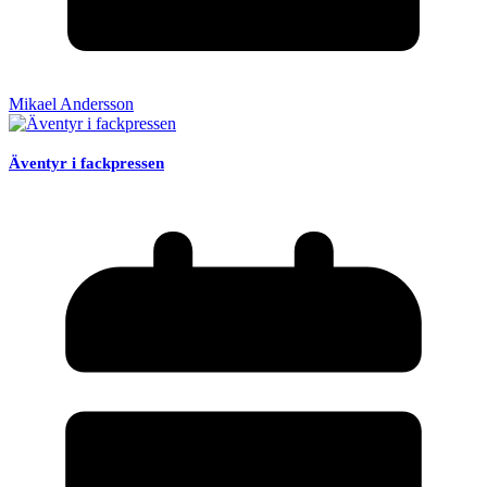
Mikael Andersson
Äventyr i fackpressen