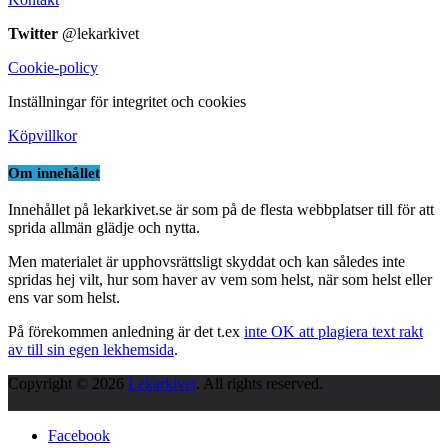
Twitter
@lekarkivet
Cookie-policy
Inställningar för integritet och cookies
Köpvillkor
Om innehållet
Innehållet på lekarkivet.se är som på de flesta webbplatser till för att
sprida allmän glädje och nytta.
Men materialet är upphovsrättsligt skyddat och kan således inte
spridas hej vilt, hur som haver av vem som helst, när som helst eller
ens var som helst.
På förekommen anledning är det t.ex
inte OK att plagiera text rakt
av till sin egen lekhemsida
.
Copyright © 2026
Lekarkivet
. All rights reserved.
Facebook