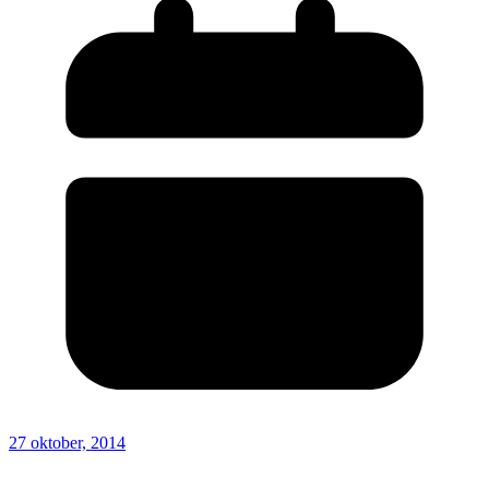
27 oktober, 2014