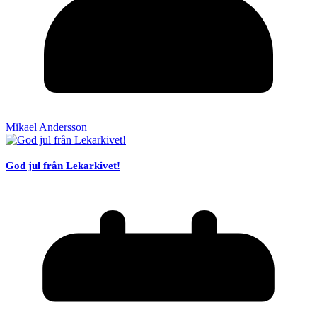
Mikael Andersson
God jul från Lekarkivet!