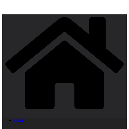
Lekar