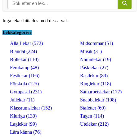
Inga lekar hittades med dessa val.
Lekkategorier
Alla Lekar (572)
Midsommar (51)
Blandat (224)
Musik (31)
Bollekar (110)
Namnlekar (19)
Femkamp (48)
Påsklekar (27)
Festlekar (166)
Rastlekar (89)
Förskola (125)
Ringlekar (118)
Gympasal (231)
Samarbetslekar (177)
Jullekar (11)
Snabbalekar (108)
Klassrumslekar (152)
Stafetter (69)
Kluriga (130)
Tagen (114)
Laglekar (99)
Utelekar (212)
Lära känna (76)