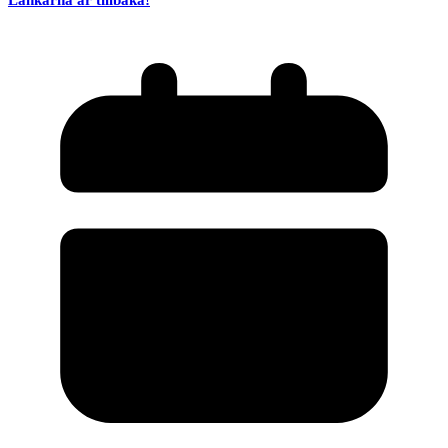
Länkarna är tillbaka!