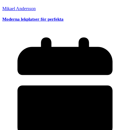
Mikael Andersson
Moderna lekplatser för perfekta