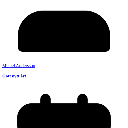
Mikael Andersson
Gott nytt år!