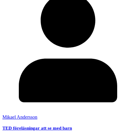
Mikael Andersson
TED föreläsningar att se med barn