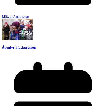
Mikael Andersson
Äventyr i fackpressen