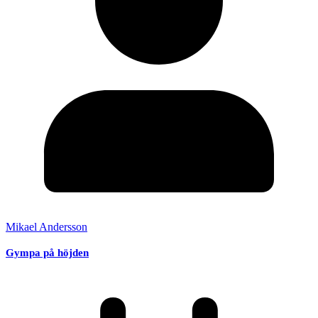
Mikael Andersson
Gympa på höjden