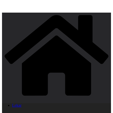
Lekar