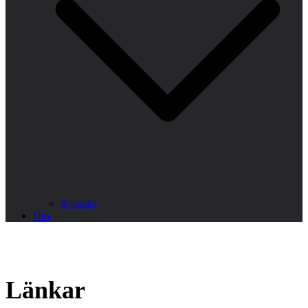
Kontakt
Om
Länkar