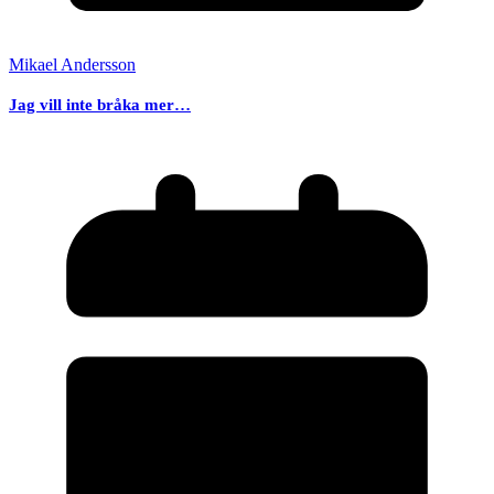
Mikael Andersson
Jag vill inte bråka mer…