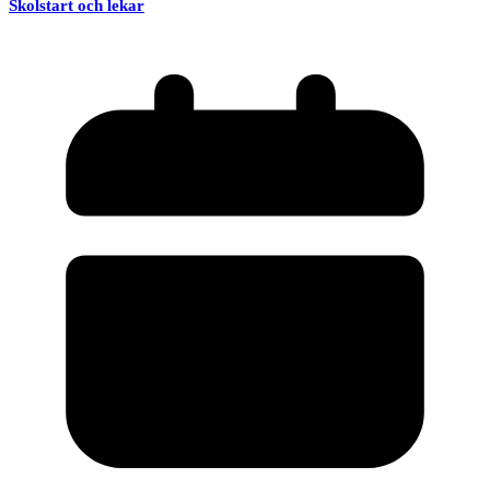
Skolstart och lekar