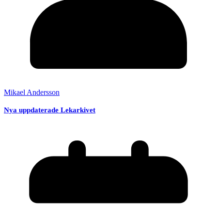
Mikael Andersson
Nya uppdaterade Lekarkivet