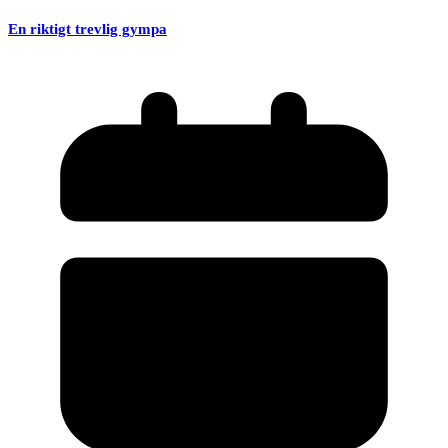
En riktigt trevlig gympa