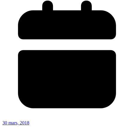
30 mars, 2018