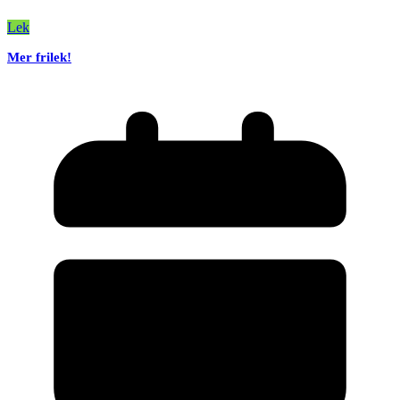
Lek
Mer frilek!