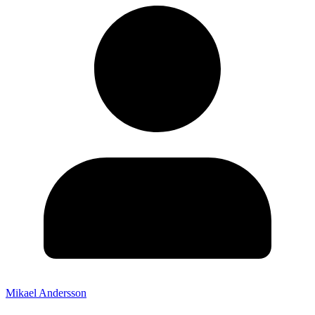
Mikael Andersson