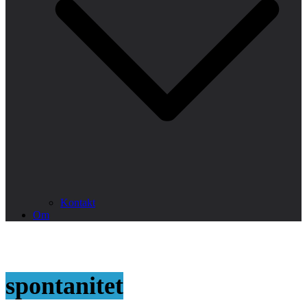
Kontakt
Om
spontanitet