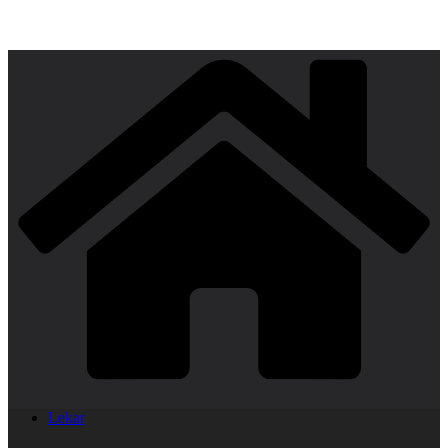
Lekar