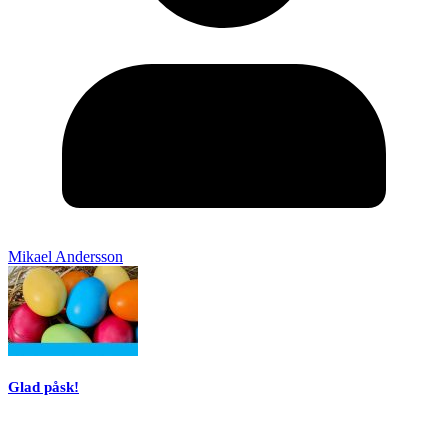
Mikael Andersson
Glad påsk!