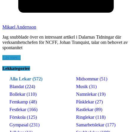
Mikael Andersson
Jag snubblade över en intressant artikel i Dalarnas Tidningar där
verksamhetschefen för NCFF, Johan Tranquist, talar om behovet av
spontanitet
Läs mer...
Lekkategorier
Alla Lekar (572)
Midsommar (51)
Blandat (224)
Musik (31)
Bollekar (110)
Namnlekar (19)
Femkamp (48)
Påsklekar (27)
Festlekar (166)
Rastlekar (89)
Förskola (125)
Ringlekar (118)
Gympasal (231)
Samarbetslekar (177)