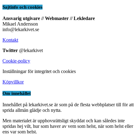
Sajtinfo och cookies
Ansvarig utgivare // Webmaster // Lekledare
Mikael Andersson
info@lekarkivet.se
Kontakt
Twitter
@lekarkivet
Cookie-policy
Inställningar för integritet och cookies
Köpvillkor
Om innehållet
Innehållet på lekarkivet.se är som på de flesta webbplatser till för att
sprida allmän glädje och nytta.
Men materialet är upphovsrättsligt skyddat och kan således inte
spridas hej vilt, hur som haver av vem som helst, när som helst eller
ens var som helst.