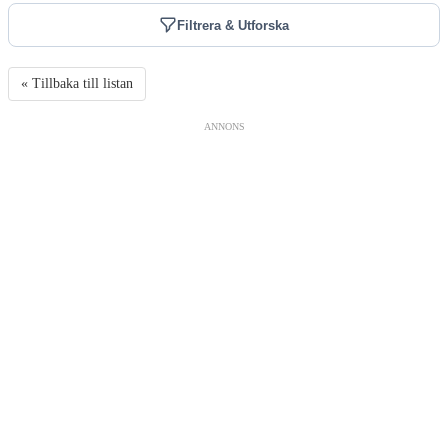
Filtrera & Utforska
« Tillbaka till listan
ANNONS