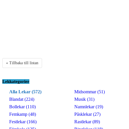
« Tillbaka till listan
Lekkategorier
Alla Lekar (572)
Midsommar (51)
Blandat (224)
Musik (31)
Bollekar (110)
Namnlekar (19)
Femkamp (48)
Påsklekar (27)
Festlekar (166)
Rastlekar (89)