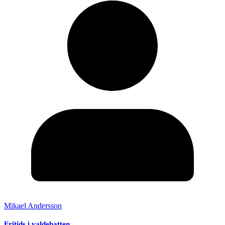
Mikael Andersson
Fritids i valdebatten