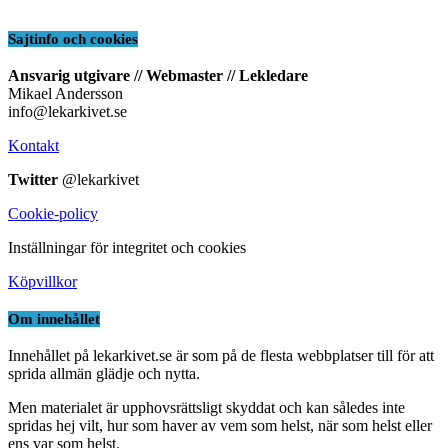
Sajtinfo och cookies
Ansvarig utgivare // Webmaster // Lekledare
Mikael Andersson
info@lekarkivet.se
Kontakt
Twitter
@lekarkivet
Cookie-policy
Inställningar för integritet och cookies
Köpvillkor
Om innehållet
Innehållet på lekarkivet.se är som på de flesta webbplatser till för att
sprida allmän glädje och nytta.
Men materialet är upphovsrättsligt skyddat och kan således inte
spridas hej vilt, hur som haver av vem som helst, när som helst eller
ens var som helst.