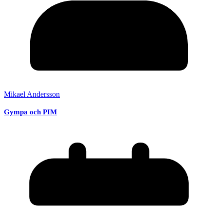
Mikael Andersson
Gympa och PIM