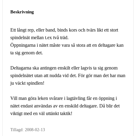
Beskrivning
Ett långt rep, eller band, binds kors och tvärs likt ett stort
spindelnät mellan t.ex två träd.
Öppningarna i nätet måste vara så stora att en deltagare kan
ta sig genom det.
Deltagarna ska antingen enskilt eller lagvis ta sig genom
spindelnätet utan att nudda vid det. För gör man det har man
ju väckt spindlen!
Vill man göra leken svårare i lagtävling får en öppning i
nätet endast användas av en enskild deltagare. Då blir det
viktigt med en väl uttänkt taktik!
Tillagd: 2008-02-13