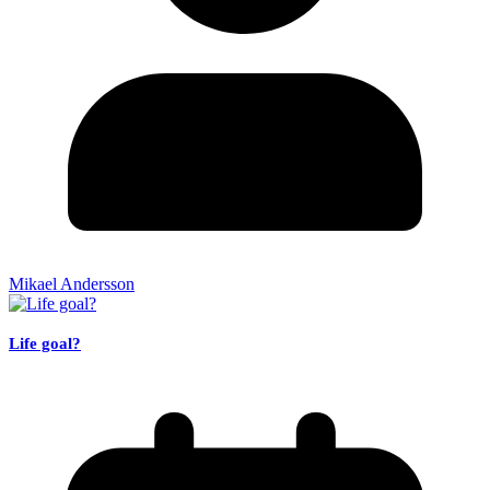
Mikael Andersson
Life goal?