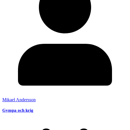
Mikael Andersson
Gympa och krig