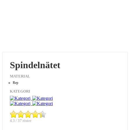
Spindelnätet
MATERIAL
Rep
KATEGORI
4.3 / 37 röster