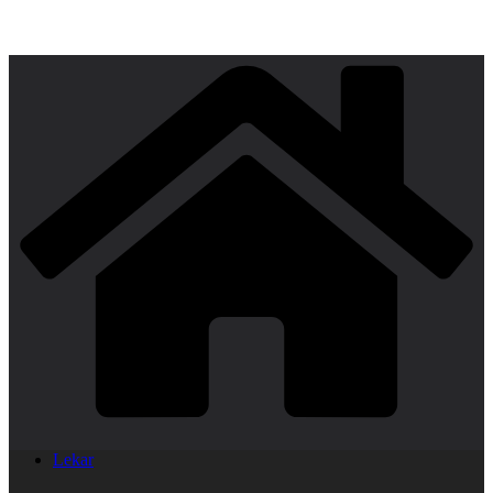
Lekar