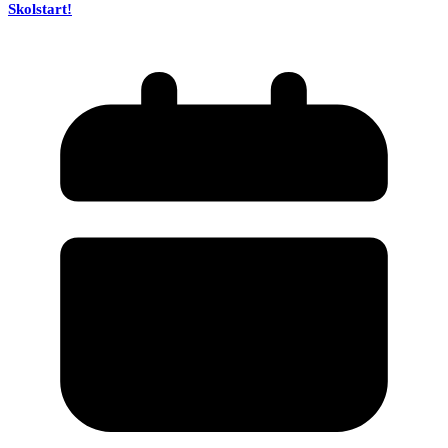
Skolstart!