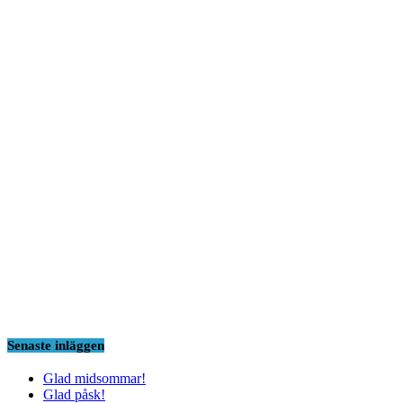
Senaste inläggen
Glad midsommar!
Glad påsk!