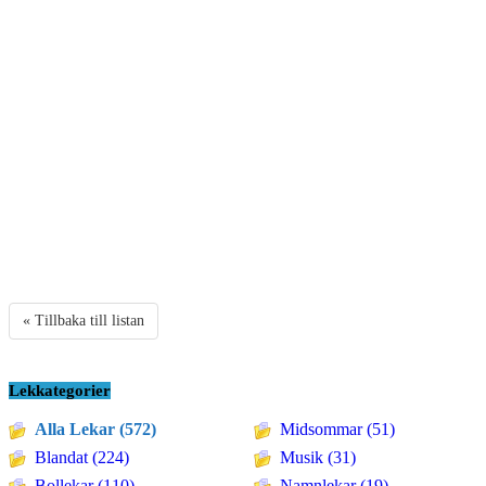
« Tillbaka till listan
Lekkategorier
Alla Lekar (572)
Midsommar (51)
Blandat (224)
Musik (31)
Bollekar (110)
Namnlekar (19)