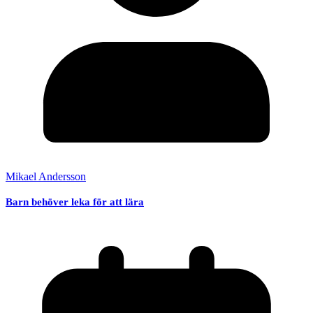
Mikael Andersson
Barn behöver leka för att lära