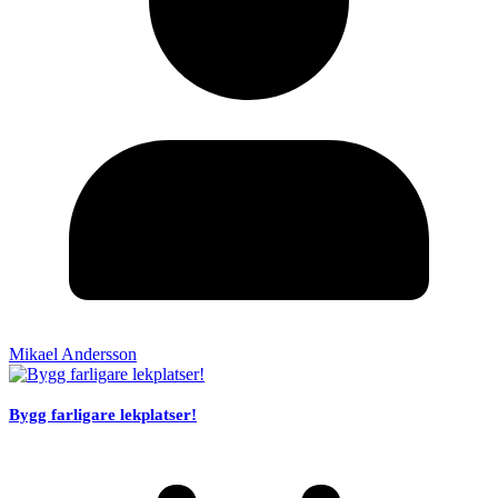
Mikael Andersson
Bygg farligare lekplatser!