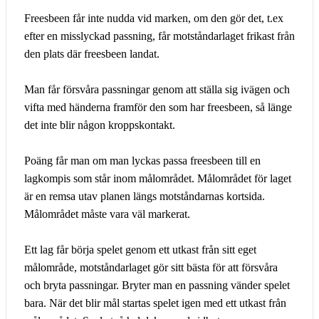
Freesbeen får inte nudda vid marken, om den gör det, t.ex
efter en misslyckad passning, får motståndarlaget frikast från
den plats där freesbeen landat.
Man får försvåra passningar genom att ställa sig ivägen och
vifta med händerna framför den som har freesbeen, så länge
det inte blir någon kroppskontakt.
Poäng får man om man lyckas passa freesbeen till en
lagkompis som står inom målområdet. Målområdet för laget
är en remsa utav planen längs motståndarnas kortsida.
Målområdet måste vara väl markerat.
Ett lag får börja spelet genom ett utkast från sitt eget
målområde, motståndarlaget gör sitt bästa för att försvåra
och bryta passningar. Bryter man en passning vänder spelet
bara. När det blir mål startas spelet igen med ett utkast från