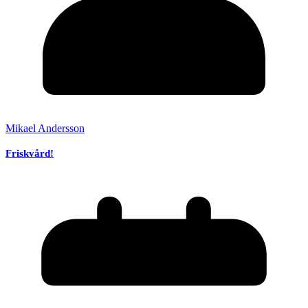
Mikael Andersson
Friskvård!