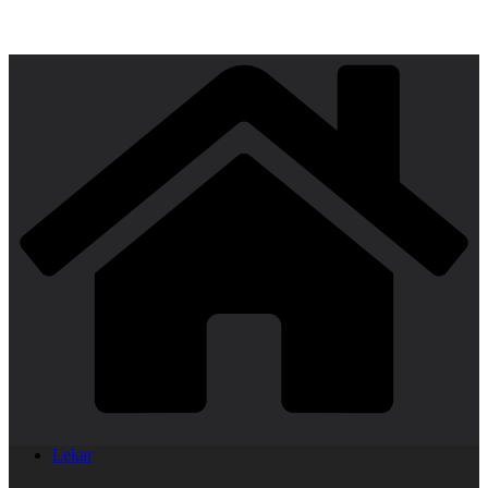
Lekar