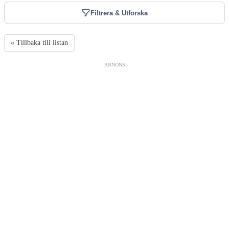
Filtrera & Utforska
« Tillbaka till listan
ANNONS