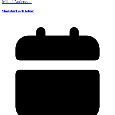
Mikael Andersson
Skolstart och lekar