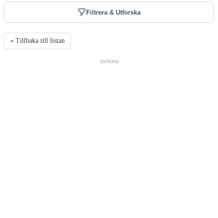
Filtrera & Utforska
« Tillbaka till listan
ANNONS