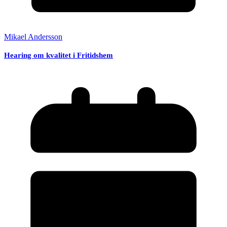
Mikael Andersson
Hearing om kvalitet i Fritidshem