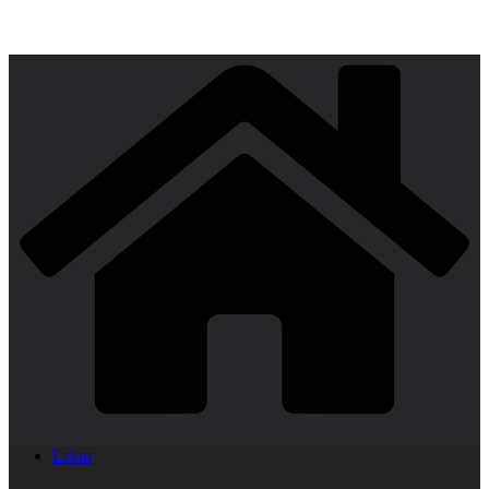
Lekar