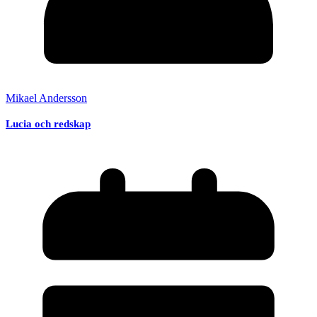
Mikael Andersson
Lucia och redskap