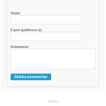
Namn:
E-post (publiceras ej):
Kommentar:
Skicka kommentar
ANNONS