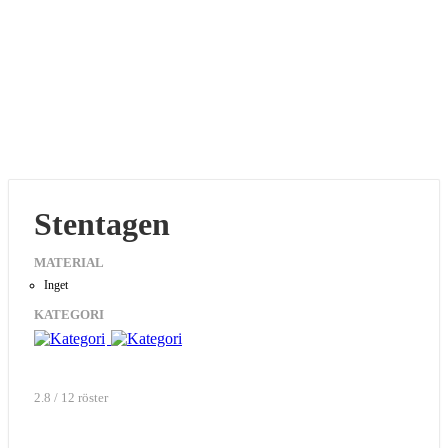
Stentagen
MATERIAL
Inget
KATEGORI
2.8 / 12 röster