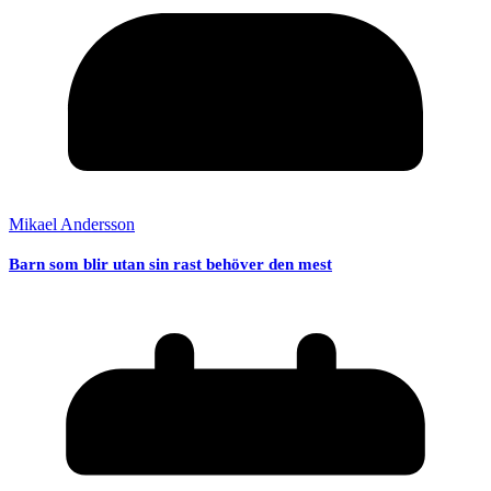
Mikael Andersson
Barn som blir utan sin rast behöver den mest