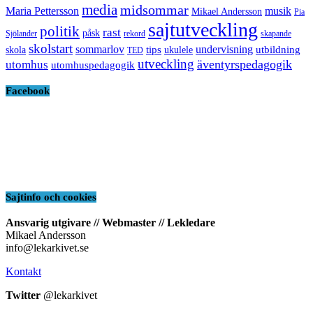
media
midsommar
Maria Pettersson
musik
Mikael Andersson
Pia
sajtutveckling
politik
rast
påsk
Sjölander
rekord
skapande
skolstart
sommarlov
undervisning
tips
utbildning
skola
ukulele
TED
utveckling
äventyrspedagogik
utomhus
utomhuspedagogik
Facebook
Sajtinfo och cookies
Ansvarig utgivare // Webmaster // Lekledare
Mikael Andersson
info@lekarkivet.se
Kontakt
Twitter
@lekarkivet