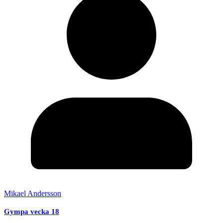
Mikael Andersson
Gympa vecka 18