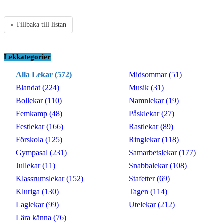
« Tillbaka till listan
Lekkategorier
Alla Lekar (572)
Midsommar (51)
Blandat (224)
Musik (31)
Bollekar (110)
Namnlekar (19)
Femkamp (48)
Påsklekar (27)
Festlekar (166)
Rastlekar (89)
Förskola (125)
Ringlekar (118)
Gympasal (231)
Samarbetslekar (177)
Jullekar (11)
Snabbalekar (108)
Klassrumslekar (152)
Stafetter (69)
Kluriga (130)
Tagen (114)
Laglekar (99)
Utelekar (212)
Lära känna (76)