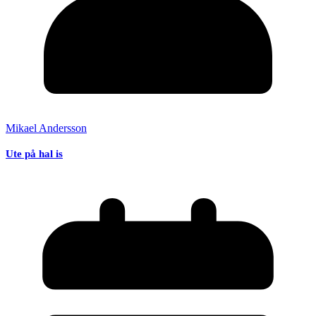
Mikael Andersson
Ute på hal is