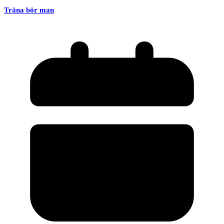
Träna bör man