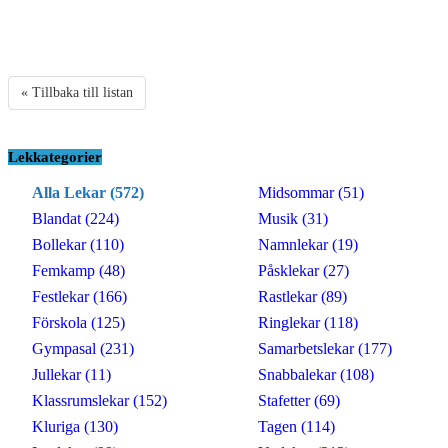
« Tillbaka till listan
Lekkategorier
Alla Lekar (572)
Midsommar (51)
Blandat (224)
Musik (31)
Bollekar (110)
Namnlekar (19)
Femkamp (48)
Påsklekar (27)
Festlekar (166)
Rastlekar (89)
Förskola (125)
Ringlekar (118)
Gympasal (231)
Samarbetslekar (177)
Jullekar (11)
Snabbalekar (108)
Klassrumslekar (152)
Stafetter (69)
Kluriga (130)
Tagen (114)