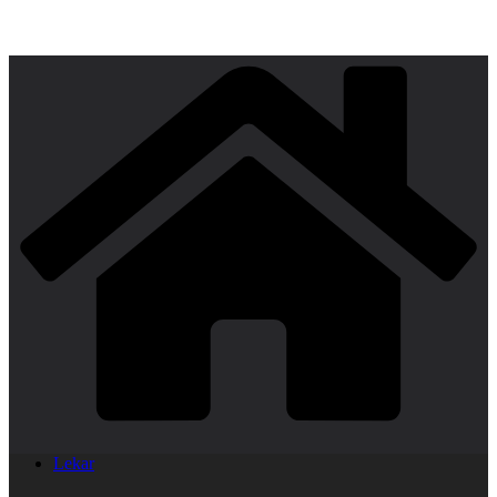
Lekar