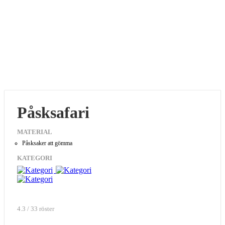
Påsksafari
MATERIAL
Påsksaker att gömma
KATEGORI
4.3 / 33 röster