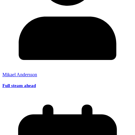
Mikael Andersson
Full steam ahead