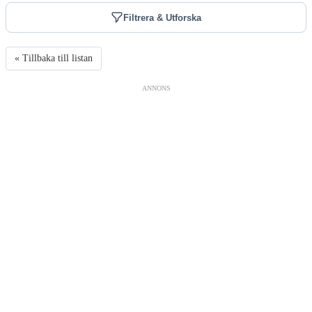
Filtrera & Utforska
« Tillbaka till listan
ANNONS