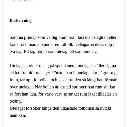
3.7 / 160 röster
Beskrivning
Samma princip som vanlig brännboll, fast utan slagträn eller
koner och man använder en fotboll. Deltagarna delas upp i
två lag. Ett lag börjar som utelag, ett som innelag.
Utelaget sprider ut sig på spelplanen, innelaget ställer sig på
ett led framför utelaget. Förste man i innelaget tar några steg
fram, tar upp fotbollen och kastar ut den så långt han förmår
över utelaget. När bollen är kastad springer han runt sitt lag
så fort han kan, för varje varv sprunget runt laget tilldelas en
poäng.
Utelaget försöker fånga den utkastade fotbollen så kvickt
man kan.