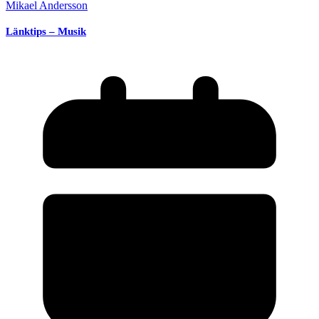
Mikael Andersson
Länktips – Musik