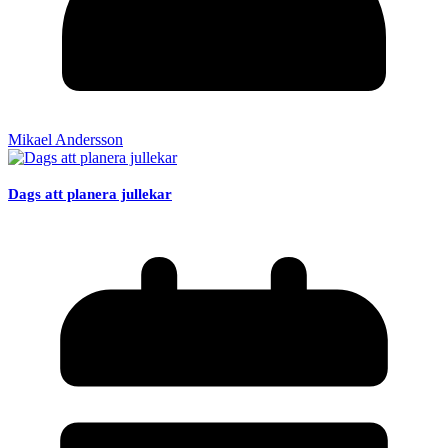
Mikael Andersson
Dags att planera jullekar