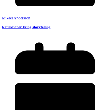
Mikael Andersson
Reflektioner kring storytelling