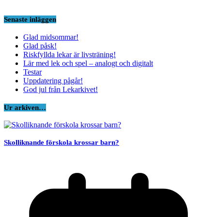
Senaste inläggen
Glad midsommar!
Glad påsk!
Riskfyllda lekar är livsträning!
Lär med lek och spel – analogt och digitalt
Testar
Uppdatering pågår!
God jul från Lekarkivet!
Ur arkiven…
Skolliknande förskola krossar barn?