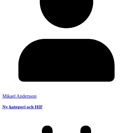
Mikael Andersson
Ny kategori och HIF