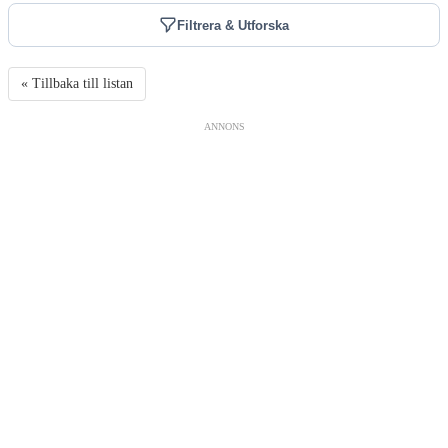
Filtrera & Utforska
« Tillbaka till listan
ANNONS