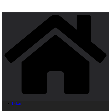
Lekar