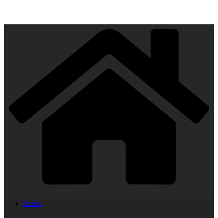
Lekar