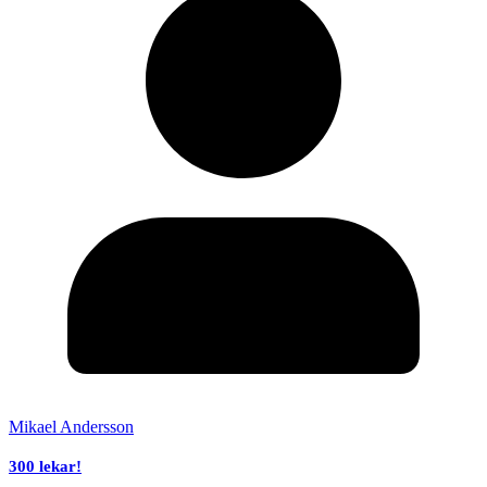
Mikael Andersson
300 lekar!