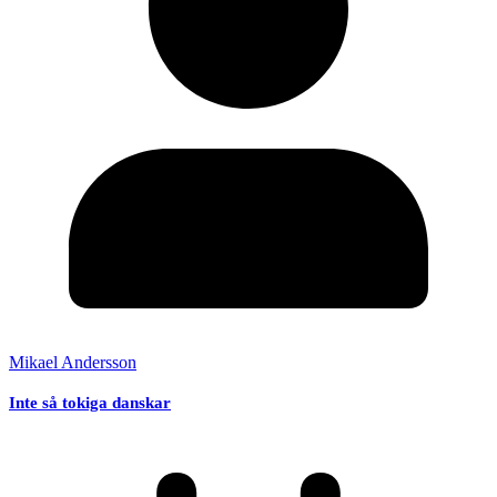
Mikael Andersson
Inte så tokiga danskar