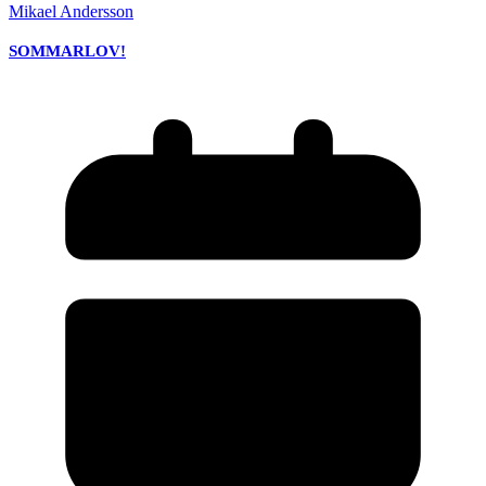
Mikael Andersson
SOMMARLOV!