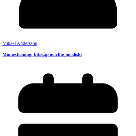
Mikael Andersson
Minnesträning, tittskåp och lite juridiskt