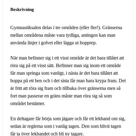
Beskrivning
Gymnastiksalen delas i tre områden (eller fler!). Gränserna
mellan områdena måste vara tydliga, antingen kan man
använda linjer i golvet eller lägga ut hopprep.
När man befinner sig i ett visst område är det bara tillåtet att
röra sig på ett visst sätt. Befinner man sig inom ett område
får man springa som vanligt, i nästa är det bara tillåtet att
hoppa på ett ben och i det sista får man bara krypa fram. Det
är fritt att röra sig fram och tillbaka över gränserna men så
fort man passerar en gräns måste man röra sig så som
området bestämer.
En deltagare får börja som jägare och får ett lekband om sig,
sedan är reglerna som i vanlig tagen. Den som blivit tagen
får ta över lekbandet och bli ny tagare.