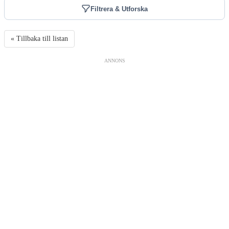
Filtrera & Utforska
« Tillbaka till listan
ANNONS