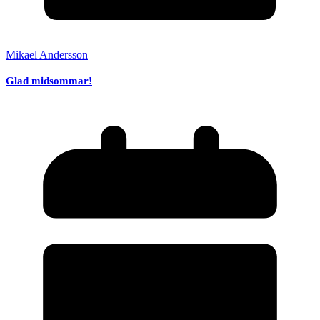
Mikael Andersson
Glad midsommar!