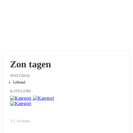
Zon tagen
MATERIAL
Lekband
KATEGORI
3.5 / 8 röster