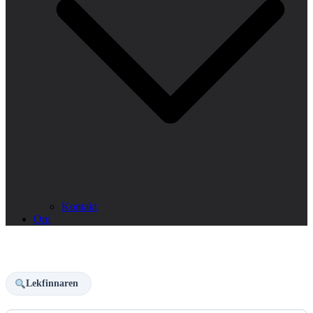
Kontakt
Om
Lekfinnaren