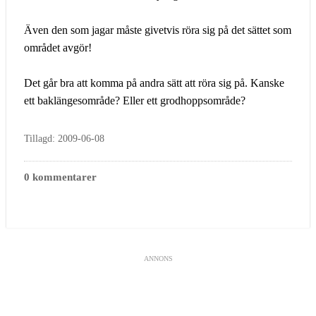
Även den som jagar måste givetvis röra sig på det sättet som
området avgör!
Det går bra att komma på andra sätt att röra sig på. Kanske
ett baklängesområde? Eller ett grodhoppsområde?
Tillagd: 2009-06-08
0 kommentarer
ANNONS