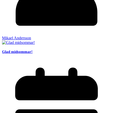
Mikael Andersson
Glad midsommar!