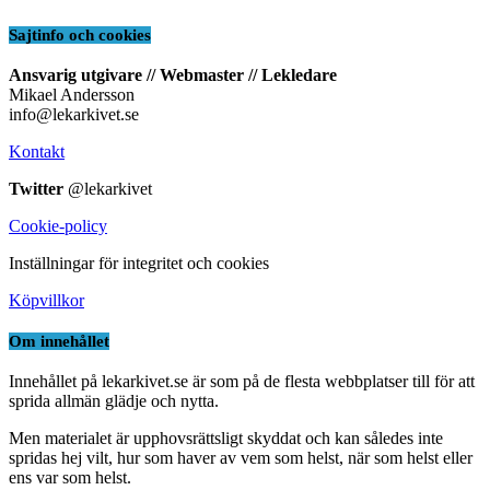
Sajtinfo och cookies
Ansvarig utgivare // Webmaster // Lekledare
Mikael Andersson
info@lekarkivet.se
Kontakt
Twitter
@lekarkivet
Cookie-policy
Inställningar för integritet och cookies
Köpvillkor
Om innehållet
Innehållet på lekarkivet.se är som på de flesta webbplatser till för att
sprida allmän glädje och nytta.
Men materialet är upphovsrättsligt skyddat och kan således inte
spridas hej vilt, hur som haver av vem som helst, när som helst eller
ens var som helst.