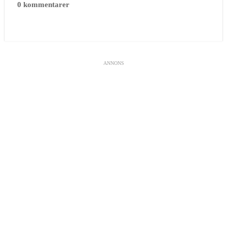
0 kommentarer
ANNONS