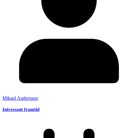
Mikael Andersson
Intressant framtid