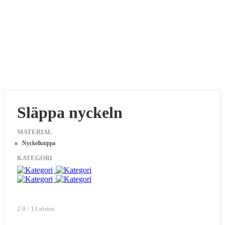
Släppa nyckeln
MATERIAL
Nyckelknippa
KATEGORI
2.9 / 13 röster