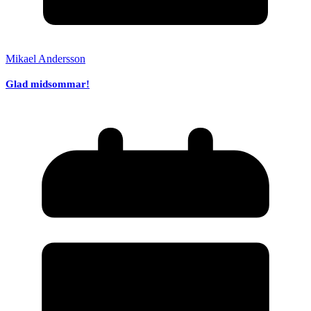
Mikael Andersson
Glad midsommar!