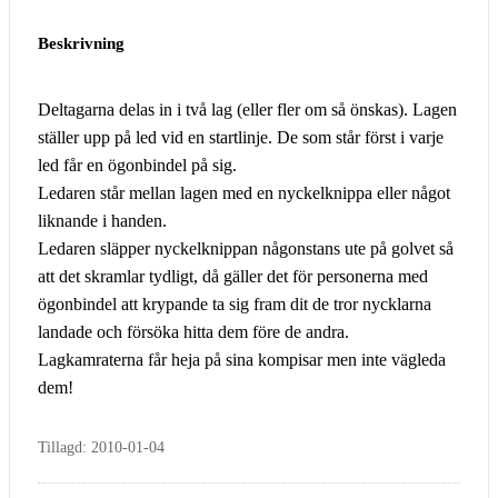
Beskrivning
Deltagarna delas in i två lag (eller fler om så önskas). Lagen
ställer upp på led vid en startlinje. De som står först i varje
led får en ögonbindel på sig.
Ledaren står mellan lagen med en nyckelknippa eller något
liknande i handen.
Ledaren släpper nyckelknippan någonstans ute på golvet så
att det skramlar tydligt, då gäller det för personerna med
ögonbindel att krypande ta sig fram dit de tror nycklarna
landade och försöka hitta dem före de andra.
Lagkamraterna får heja på sina kompisar men inte vägleda
dem!
Tillagd: 2010-01-04