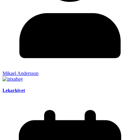
Mikael Andersson
Lekarkivet