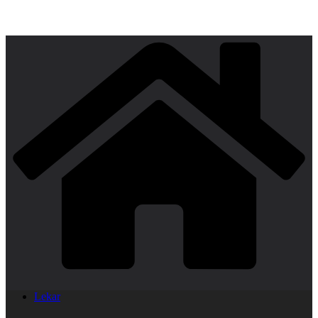
Lekar