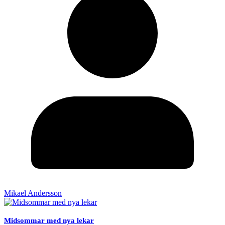
Mikael Andersson
Midsommar med nya lekar