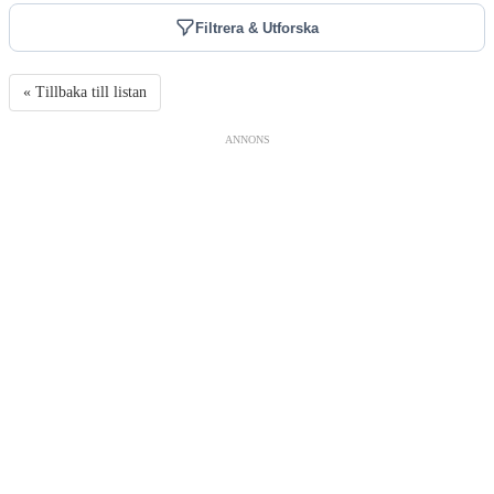
Filtrera & Utforska
« Tillbaka till listan
ANNONS