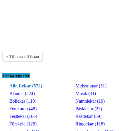
« Tillbaka till listan
Lekkategorier
Alla Lekar (572)
Midsommar (51)
Blandat (224)
Musik (31)
Bollekar (110)
Namnlekar (19)
Femkamp (48)
Påsklekar (27)
Festlekar (166)
Rastlekar (89)
Förskola (125)
Ringlekar (118)