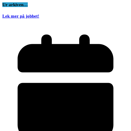
Ur arkiven…
Lek mer på jobbet!