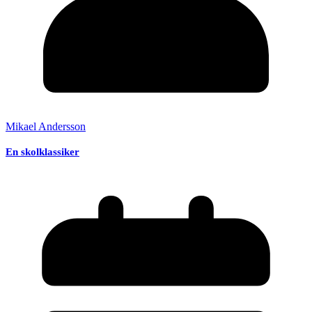
Mikael Andersson
En skolklassiker