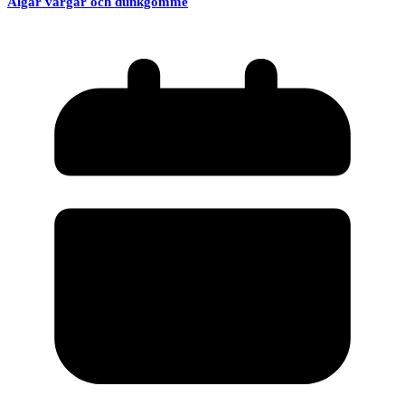
Älgar vargar och dunkgömme