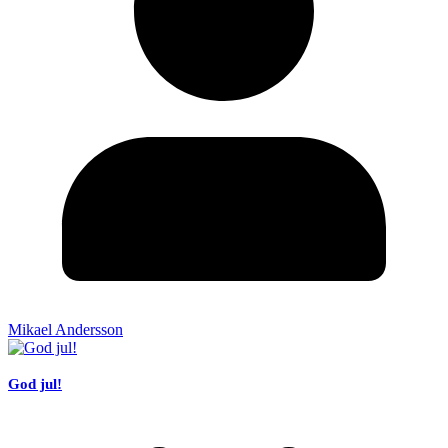
Mikael Andersson
God jul!