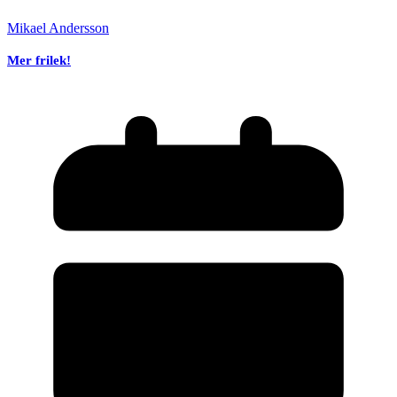
Mikael Andersson
Mer frilek!