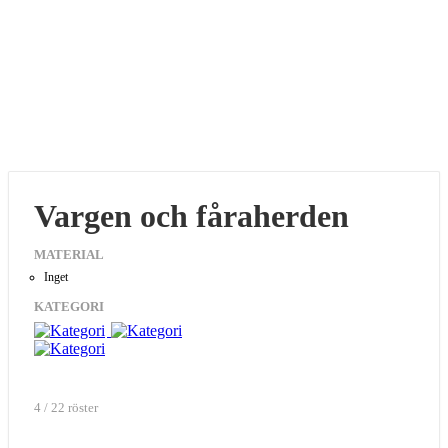
Vargen och fåraherden
MATERIAL
Inget
KATEGORI
4 / 22 röster