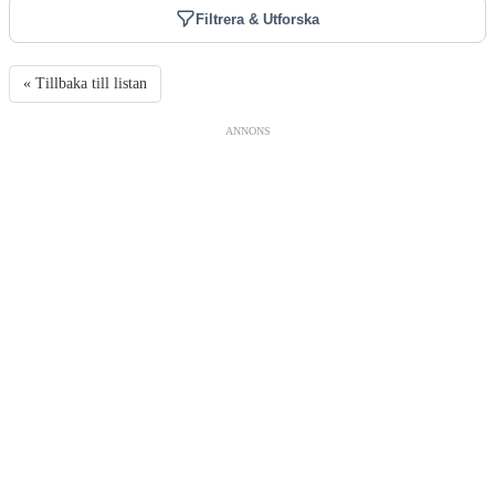
Filtrera & Utforska
« Tillbaka till listan
ANNONS