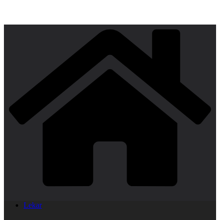
Lekar