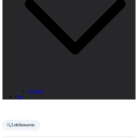
Kontakt
Om
Lekfinnaren