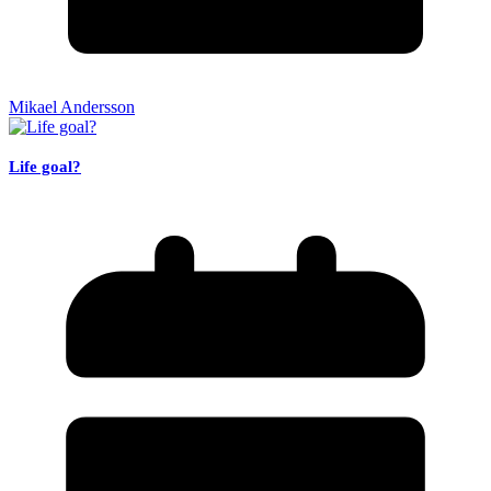
Mikael Andersson
Life goal?