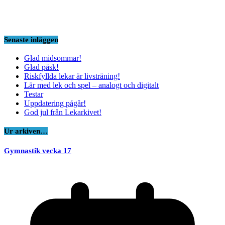
Senaste inläggen
Glad midsommar!
Glad påsk!
Riskfyllda lekar är livsträning!
Lär med lek och spel – analogt och digitalt
Testar
Uppdatering pågår!
God jul från Lekarkivet!
Ur arkiven…
Gymnastik vecka 17