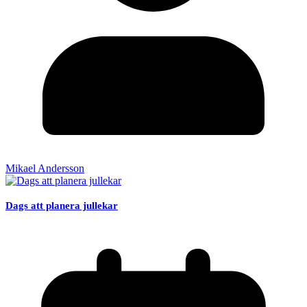
Mikael Andersson
Dags att planera jullekar