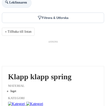
🔍 Lekfinnaren
Filtrera & Utforska
« Tillbaka till listan
ANNONS
Klapp klapp spring
MATERIAL
Inget
KATEGORI