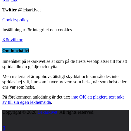
Twitter
@lekarkivet
Cookie-policy
Inställningar för integritet och cookies
Köpvillkor
Om innehållet
Innehållet på lekarkivet.se är som på de flesta webbplatser till för att
sprida allmän glädje och nytta.
Men materialet är upphovsrättsligt skyddat och kan således inte
spridas hej vilt, hur som haver av vem som helst, när som helst eller
ens var som helst.
På förekommen anledning är det t.ex
inte OK att plagiera text rakt
av till sin egen lekhemsida
.
Copyright © 2026
Lekarkivet
. All rights reserved.