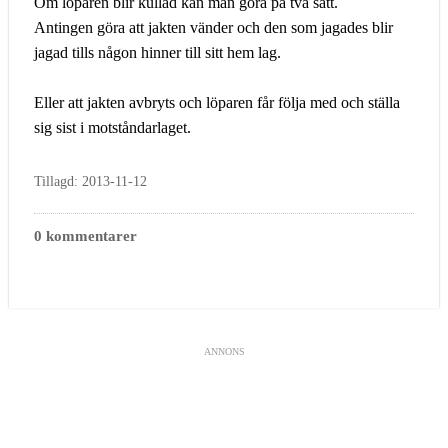
Om löparen blir kullad kan man göra på två sätt.
Antingen göra att jakten vänder och den som jagades blir
jagad tills någon hinner till sitt hem lag.
Eller att jakten avbryts och löparen får följa med och ställa
sig sist i motståndarlaget.
Tillagd: 2013-11-12
0 kommentarer
ANNONS