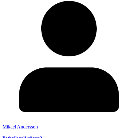
Mikael Andersson
Fotbollsgolf någon?