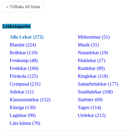
« Tillbaka till listan
Lekkategorier
Alla Lekar (572)
Midsommar (51)
Blandat (224)
Musik (31)
Bollekar (110)
Namnlekar (19)
Femkamp (48)
Påsklekar (27)
Festlekar (166)
Rastlekar (89)
Förskola (125)
Ringlekar (118)
Gympasal (231)
Samarbetslekar (177)
Jullekar (11)
Snabbalekar (108)
Klassrumslekar (152)
Stafetter (69)
Kluriga (130)
Tagen (114)
Laglekar (99)
Utelekar (212)
Lära känna (76)