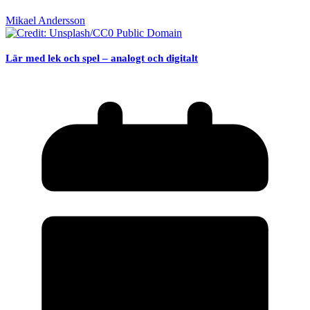
Mikael Andersson
Lär med lek och spel – analogt och digitalt