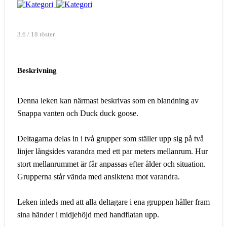
3.6 / 18 röster
Beskrivning
Denna leken kan närmast beskrivas som en blandning av
Snappa vanten och Duck duck goose.
Deltagarna delas in i två grupper som ställer upp sig på två
linjer långsides varandra med ett par meters mellanrum. Hur
stort mellanrummet är får anpassas efter ålder och situation.
Grupperna står vända med ansiktena mot varandra.
Leken inleds med att alla deltagare i ena gruppen håller fram
sina händer i midjehöjd med handflatan upp.