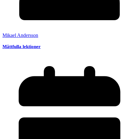
Mikael Andersson
Måttfulla lektioner