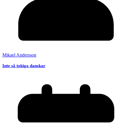
Mikael Andersson
Inte så tokiga danskar