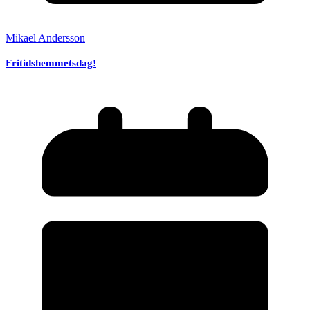
Mikael Andersson
Fritidshemmetsdag!