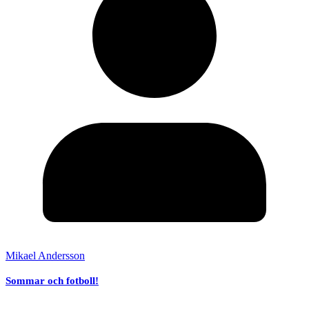
Mikael Andersson
Sommar och fotboll!