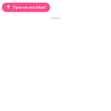
Tipsa om nya lekar!
ANNONS