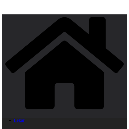
Lekar