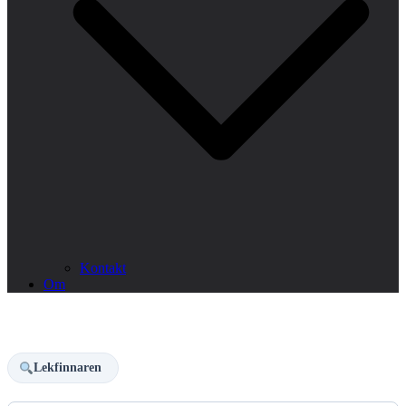
Kontakt
Om
Lekfinnaren