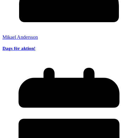
Mikael Andersson
Dags för aktion!