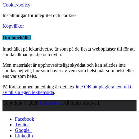
Cookie-policy
Inställningar för integritet och cookies
Köpvillkor
Om innehållet
Innehållet på lekarkivet.se är som på de flesta webbplatser till för att
sprida allmän glädje och nytta.
Men materialet är upphovsrättsligt skyddat och kan således inte
spridas hej vilt, hur som haver av vem som helst, när som helst eller
ens var som helst.
På förekommen anledning är det t.ex
inte OK att plagiera text rakt
av till sin egen lekhemsida
.
Copyright © 2026
Lekarkivet
. All rights reserved.
Facebook
Twitter
Google+
LinkedIn