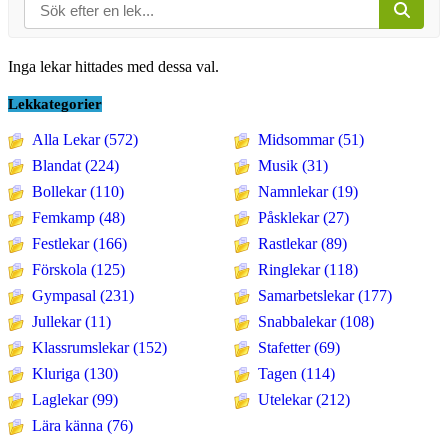
Inga lekar hittades med dessa val.
Lekkategorier
Alla Lekar (572)
Midsommar (51)
Blandat (224)
Musik (31)
Bollekar (110)
Namnlekar (19)
Femkamp (48)
Påsklekar (27)
Festlekar (166)
Rastlekar (89)
Förskola (125)
Ringlekar (118)
Gympasal (231)
Samarbetslekar (177)
Jullekar (11)
Snabbalekar (108)
Klassrumslekar (152)
Stafetter (69)
Kluriga (130)
Tagen (114)
Laglekar (99)
Utelekar (212)
Lära känna (76)