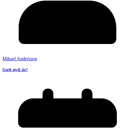
Mikael Andersson
Gott nytt år!