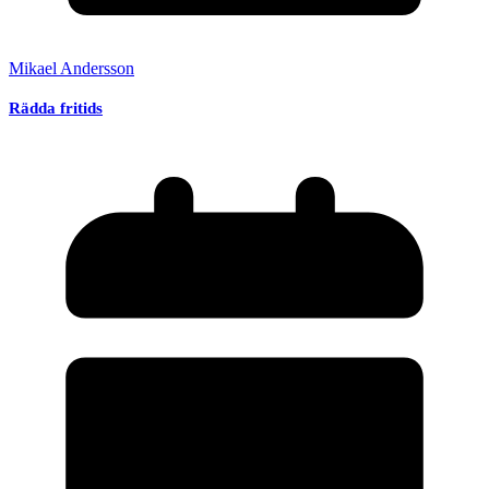
Mikael Andersson
Rädda fritids