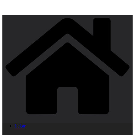
Lekar