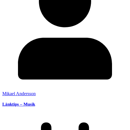
Mikael Andersson
Länktips – Musik