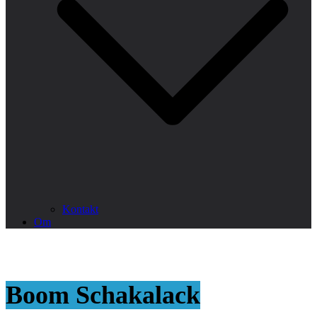
Kontakt
Om
Boom Schakalack