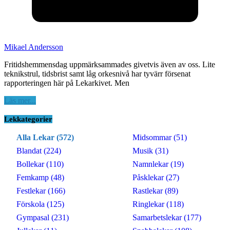
Mikael Andersson
Fritidshemmensdag uppmärksammades givetvis även av oss. Lite
teknikstrul, tidsbrist samt låg orkesnivå har tyvärr försenat
rapporteringen här på Lekarkivet. Men
Läs mer...
Lekkategorier
Alla Lekar (572)
Midsommar (51)
Blandat (224)
Musik (31)
Bollekar (110)
Namnlekar (19)
Femkamp (48)
Påsklekar (27)
Festlekar (166)
Rastlekar (89)
Förskola (125)
Ringlekar (118)
Gympasal (231)
Samarbetslekar (177)