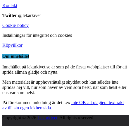
Kontakt
Twitter
@lekarkivet
Cookie-policy
Inställningar för integritet och cookies
Köpvillkor
Om innehållet
Innehållet på lekarkivet.se är som på de flesta webbplatser till för att
sprida allmän glädje och nytta.
Men materialet är upphovsrättsligt skyddat och kan således inte
spridas hej vilt, hur som haver av vem som helst, när som helst eller
ens var som helst.
På förekommen anledning är det t.ex
inte OK att plagiera text rakt
av till sin egen lekhemsida
.
Copyright © 2026
Lekarkivet
. All rights reserved.