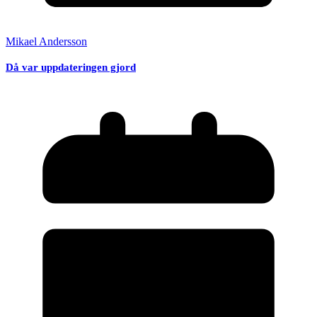
Mikael Andersson
Då var uppdateringen gjord