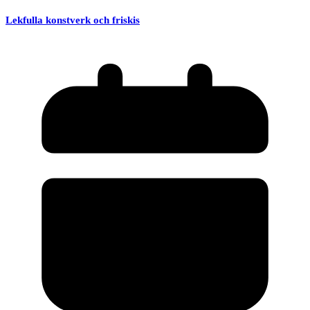
Lekfulla konstverk och friskis