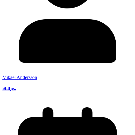
Mikael Andersson
Stiltje..