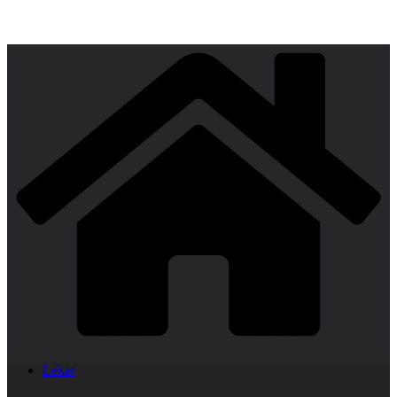
Lekar