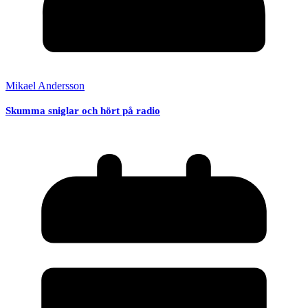
Mikael Andersson
Skumma sniglar och hört på radio