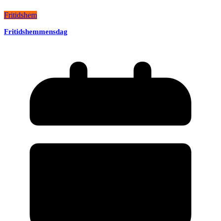
Fritidshem
Fritidshemmensdag