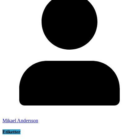
Mikael Andersson
Etiketter