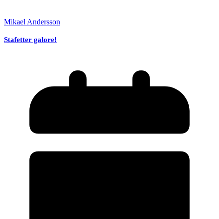
Mikael Andersson
Stafetter galore!