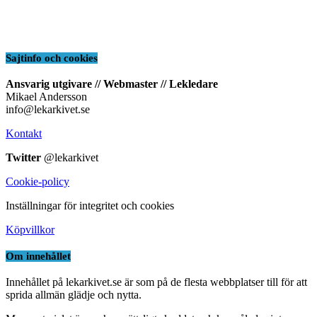
Sajtinfo och cookies
Ansvarig utgivare // Webmaster // Lekledare
Mikael Andersson
info@lekarkivet.se
Kontakt
Twitter
@lekarkivet
Cookie-policy
Inställningar för integritet och cookies
Köpvillkor
Om innehållet
Innehållet på lekarkivet.se är som på de flesta webbplatser till för att
sprida allmän glädje och nytta.