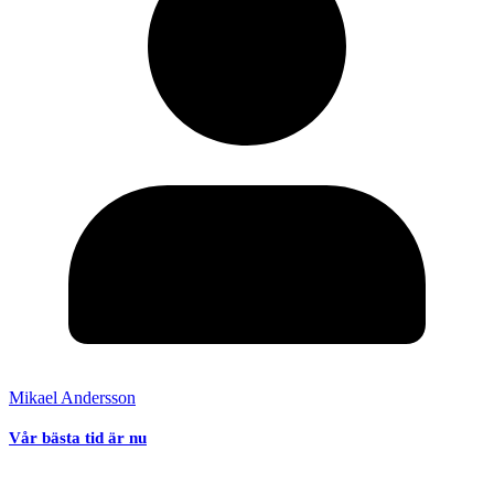
Mikael Andersson
Vår bästa tid är nu