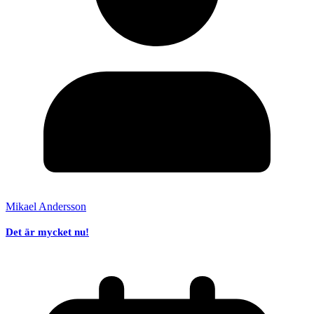
Mikael Andersson
Det är mycket nu!