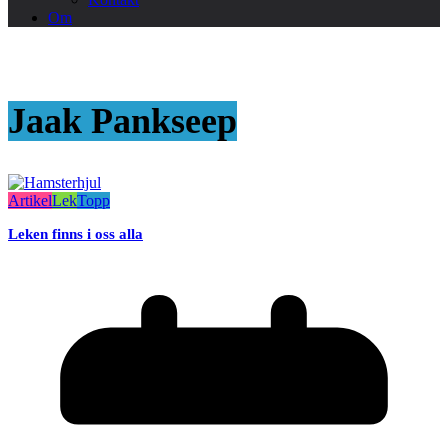
Om
Jaak Pankseep
Artikel
Lek
Topp
Leken finns i oss alla