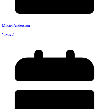
Mikael Andersson
Viktigt!