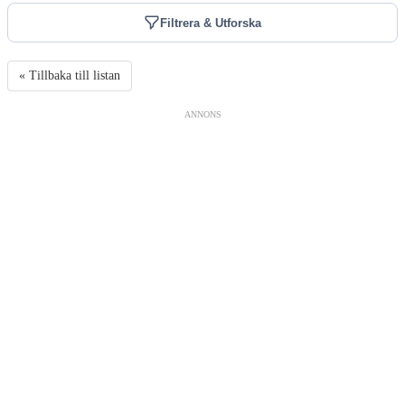
Filtrera & Utforska
« Tillbaka till listan
ANNONS