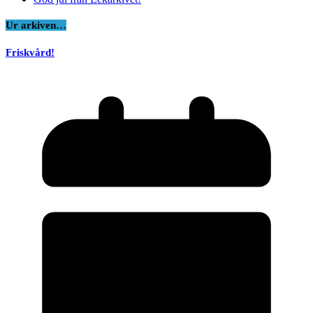
Ur arkiven…
Friskvård!