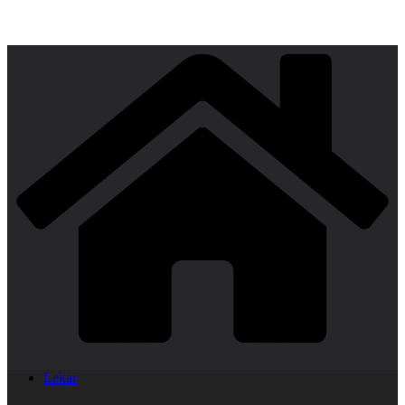
Lekar