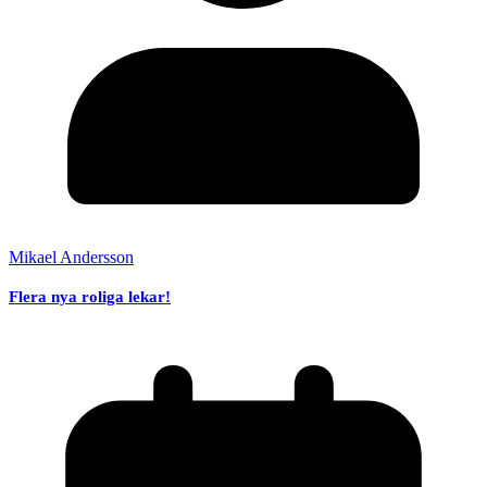
Mikael Andersson
Flera nya roliga lekar!