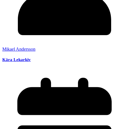
Mikael Andersson
Kära Lekarkiv