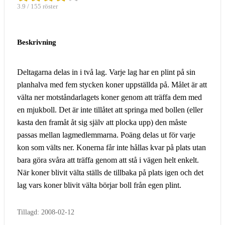
3.9 / 155 röster
Beskrivning
Deltagarna delas in i två lag. Varje lag har en plint på sin
planhalva med fem stycken koner uppställda på. Målet är att
välta ner motståndarlagets koner genom att träffa dem med
en mjukboll. Det är inte tillåtet att springa med bollen (eller
kasta den framåt åt sig själv att plocka upp) den måste
passas mellan lagmedlemmarna. Poäng delas ut för varje
kon som välts ner. Konerna får inte hållas kvar på plats utan
bara göra svåra att träffa genom att stå i vägen helt enkelt.
När koner blivit välta ställs de tillbaka på plats igen och det
lag vars koner blivit välta börjar boll från egen plint.
Tillagd: 2008-02-12