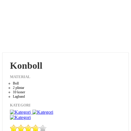
Konboll
MATERIAL
Boll
2 plintar
10 koner
Lagband
KATEGORI