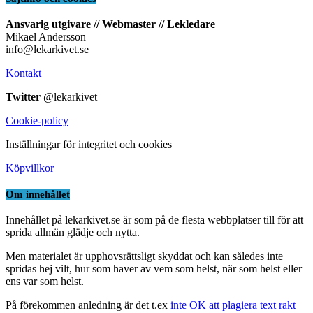
Ansvarig utgivare // Webmaster // Lekledare
Mikael Andersson
info@lekarkivet.se
Kontakt
Twitter
@lekarkivet
Cookie-policy
Inställningar för integritet och cookies
Köpvillkor
Om innehållet
Innehållet på lekarkivet.se är som på de flesta webbplatser till för att
sprida allmän glädje och nytta.
Men materialet är upphovsrättsligt skyddat och kan således inte
spridas hej vilt, hur som haver av vem som helst, när som helst eller
ens var som helst.
På förekommen anledning är det t.ex
inte OK att plagiera text rakt