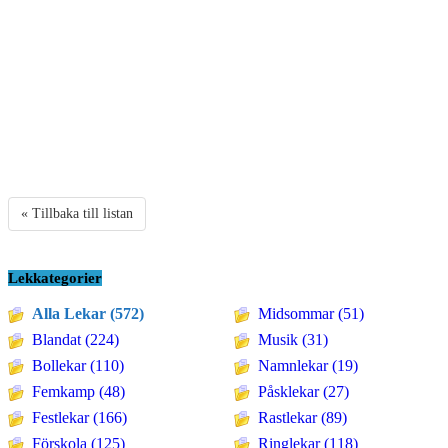
« Tillbaka till listan
Lekkategorier
Alla Lekar (572)
Midsommar (51)
Blandat (224)
Musik (31)
Bollekar (110)
Namnlekar (19)
Femkamp (48)
Påsklekar (27)
Festlekar (166)
Rastlekar (89)
Förskola (125)
Ringlekar (118)