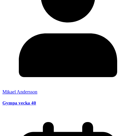
Mikael Andersson
Gympa vecka 40