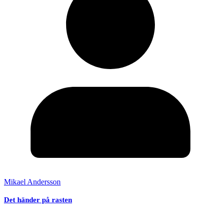
Mikael Andersson
Det händer på rasten