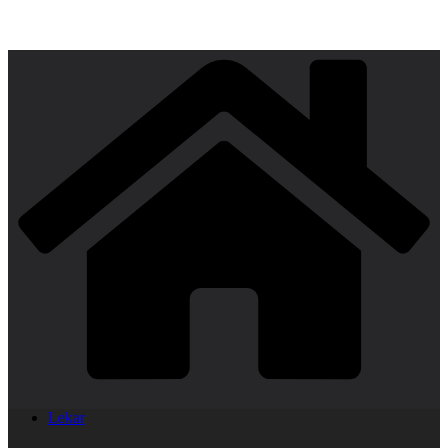
Lekar