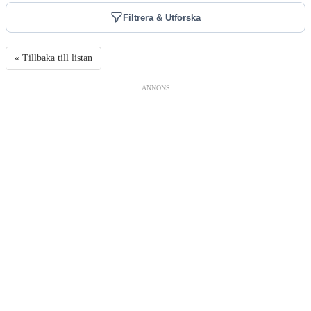
Filtrera & Utforska
« Tillbaka till listan
ANNONS