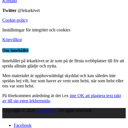
Kontakt
Twitter
@lekarkivet
Cookie-policy
Inställningar för integritet och cookies
Köpvillkor
Om innehållet
Innehållet på lekarkivet.se är som på de flesta webbplatser till för att
sprida allmän glädje och nytta.
Men materialet är upphovsrättsligt skyddat och kan således inte
spridas hej vilt, hur som haver av vem som helst, när som helst eller
ens var som helst.
På förekommen anledning är det t.ex
inte OK att plagiera text rakt
av till sin egen lekhemsida
.
Copyright © 2026
Lekarkivet
. All rights reserved.
Facebook