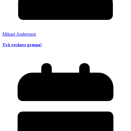
Mikael Andersson
Två veckors gympa!