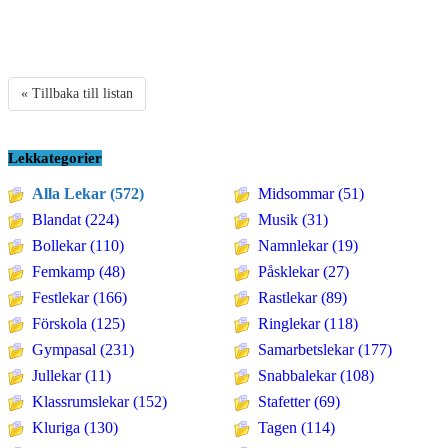
« Tillbaka till listan
Lekkategorier
Alla Lekar (572)
Midsommar (51)
Blandat (224)
Musik (31)
Bollekar (110)
Namnlekar (19)
Femkamp (48)
Påsklekar (27)
Festlekar (166)
Rastlekar (89)
Förskola (125)
Ringlekar (118)
Gympasal (231)
Samarbetslekar (177)
Jullekar (11)
Snabbalekar (108)
Klassrumslekar (152)
Stafetter (69)
Kluriga (130)
Tagen (114)