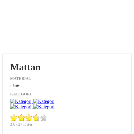
Mattan
MATERIAL
Inget
KATEGORI
3.6 / 27 röster