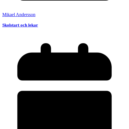
Mikael Andersson
Skolstart och lekar