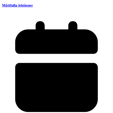
Måttfulla lektioner