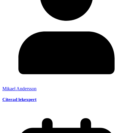
Mikael Andersson
Citerad lekexpert