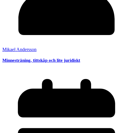
Mikael Andersson
Minnesträning, tittskåp och lite juridiskt