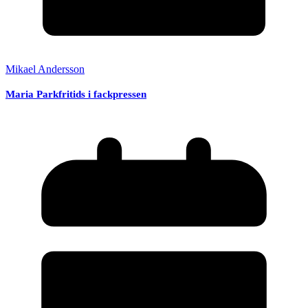
Mikael Andersson
Maria Parkfritids i fackpressen