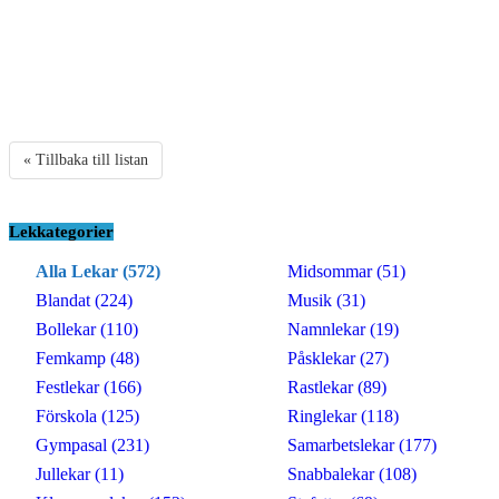
« Tillbaka till listan
Lekkategorier
Alla Lekar (572)
Midsommar (51)
Blandat (224)
Musik (31)
Bollekar (110)
Namnlekar (19)
Femkamp (48)
Påsklekar (27)
Festlekar (166)
Rastlekar (89)
Förskola (125)
Ringlekar (118)
Gympasal (231)
Samarbetslekar (177)
Jullekar (11)
Snabbalekar (108)