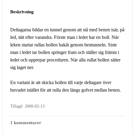
Beskrivning
Deltagarna bildar en tunnel genom att stå med benen isär, på
led, tätt efter varandra. Förste man i ledet har en boll. När
leken startar rullas bollen bakåt genom bentunneln. Siste
man i ledet tar bollen springer fram och ställer sig främst i
ledet och upprepar proceduren. När alla rullat bollen sätter
sig laget ner.
En variant är att skicka bollen till varje deltagare över
huvudet istället för att rulla den längs golvet mellan benen.
Tillagd: 2008-02-13
1 kommentarer