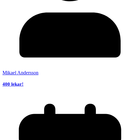
Mikael Andersson
400 lekar!