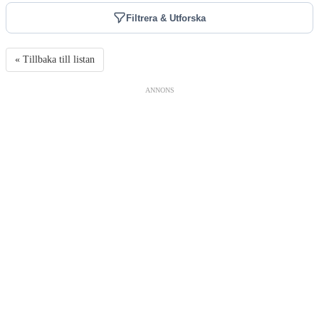
Filtrera & Utforska
« Tillbaka till listan
ANNONS