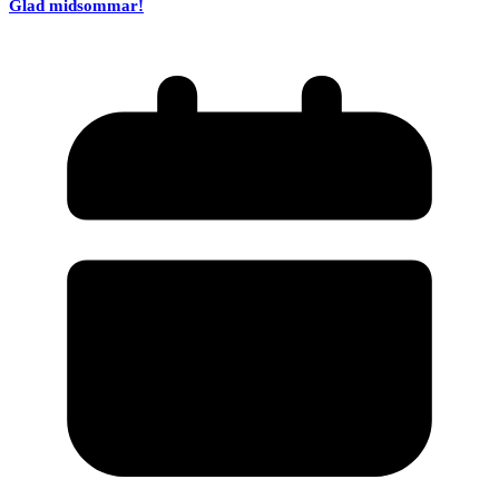
Glad midsommar!