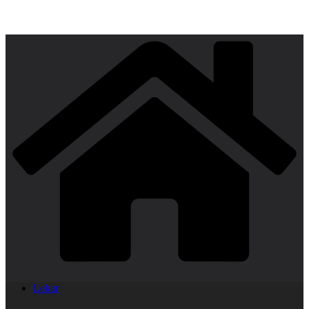
Lekar