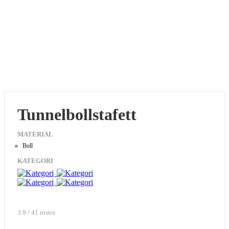
Tunnelbollstafett
MATERIAL
Boll
KATEGORI
3.9 / 41 röster