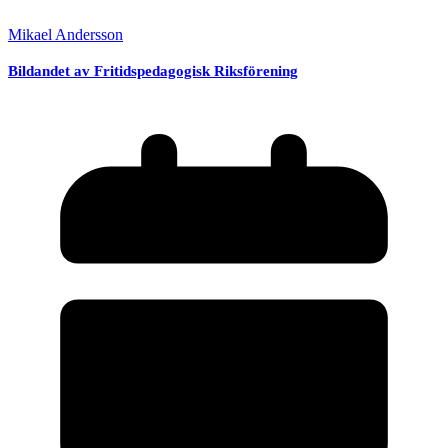
Mikael Andersson
Bildandet av Fritidspedagogisk Riksförening