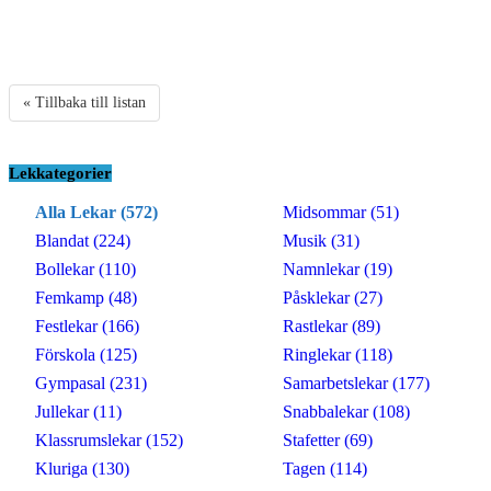
« Tillbaka till listan
Lekkategorier
Alla Lekar (572)
Midsommar (51)
Blandat (224)
Musik (31)
Bollekar (110)
Namnlekar (19)
Femkamp (48)
Påsklekar (27)
Festlekar (166)
Rastlekar (89)
Förskola (125)
Ringlekar (118)
Gympasal (231)
Samarbetslekar (177)
Jullekar (11)
Snabbalekar (108)
Klassrumslekar (152)
Stafetter (69)
Kluriga (130)
Tagen (114)