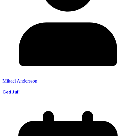
Mikael Andersson
God Jul!