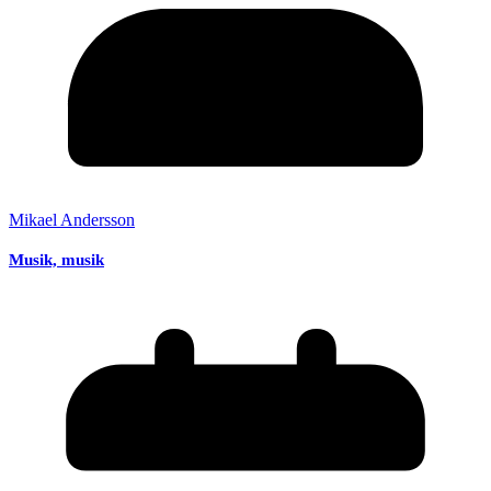
Mikael Andersson
Musik, musik