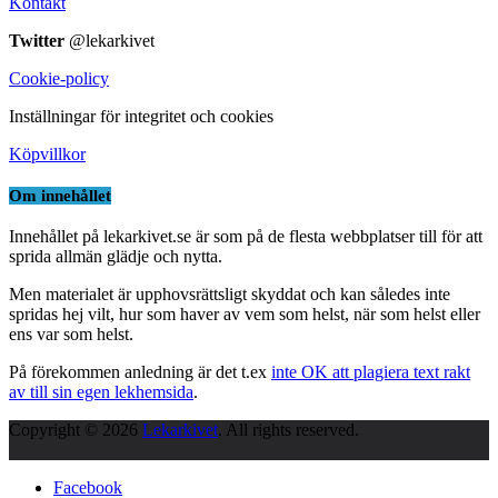
Kontakt
Twitter
@lekarkivet
Cookie-policy
Inställningar för integritet och cookies
Köpvillkor
Om innehållet
Innehållet på lekarkivet.se är som på de flesta webbplatser till för att
sprida allmän glädje och nytta.
Men materialet är upphovsrättsligt skyddat och kan således inte
spridas hej vilt, hur som haver av vem som helst, när som helst eller
ens var som helst.
På förekommen anledning är det t.ex
inte OK att plagiera text rakt
av till sin egen lekhemsida
.
Copyright © 2026
Lekarkivet
. All rights reserved.
Facebook