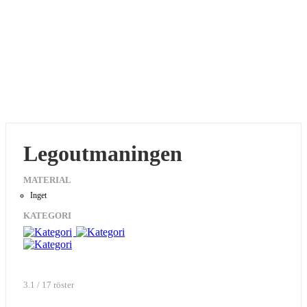
Legoutmaningen
MATERIAL
Inget
KATEGORI
3.1 / 17 röster