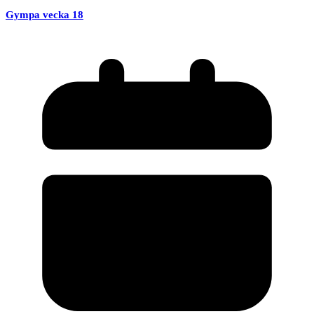
Gympa vecka 18