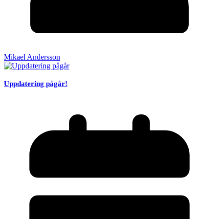
Mikael Andersson
Uppdatering pågår!