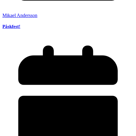
Mikael Andersson
Påskfest!