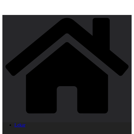
Lekar