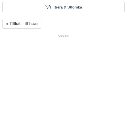
Filtrera & Utforska
« Tillbaka till listan
ANNONS