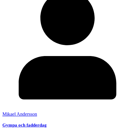
Mikael Andersson
Gympa och fadderdag