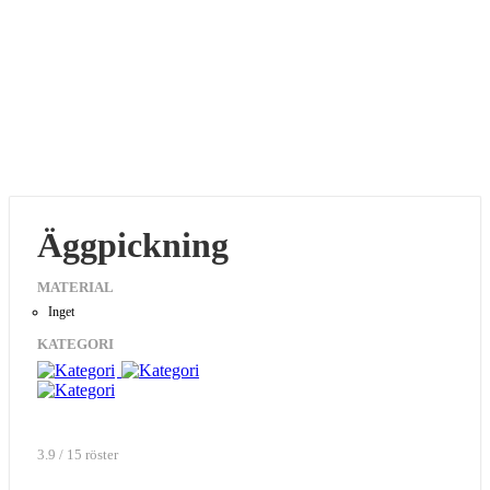
Äggpickning
MATERIAL
Inget
KATEGORI
3.9 / 15 röster