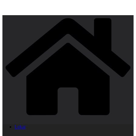
Lekar