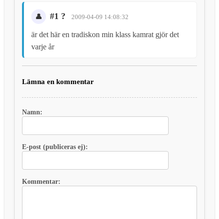
#1 ?
2009-04-09 14:08:32
är det här en tradiskon min klass kamrat gjör det
varje år
Lämna en kommentar
Namn:
E-post (publiceras ej):
Kommentar: