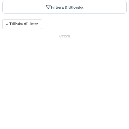
Filtrera & Utforska
« Tillbaka till listan
ANNONS