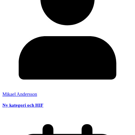
Mikael Andersson
Ny kategori och HIF