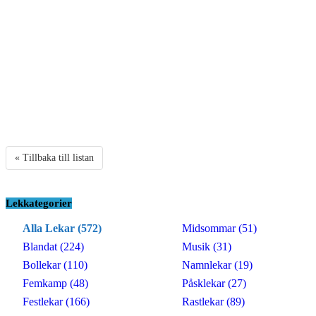
« Tillbaka till listan
Lekkategorier
Alla Lekar (572)
Midsommar (51)
Blandat (224)
Musik (31)
Bollekar (110)
Namnlekar (19)
Femkamp (48)
Påsklekar (27)
Festlekar (166)
Rastlekar (89)