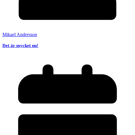
Mikael Andersson
Det är mycket nu!