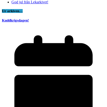
God jul från Lekarkivet!
Ur arkiven…
Kuddkrigsdagen!