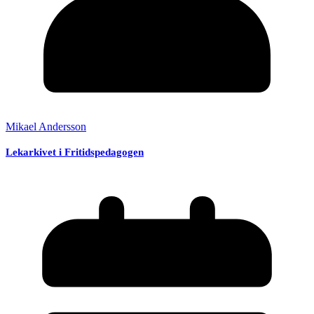
Mikael Andersson
Lekarkivet i Fritidspedagogen