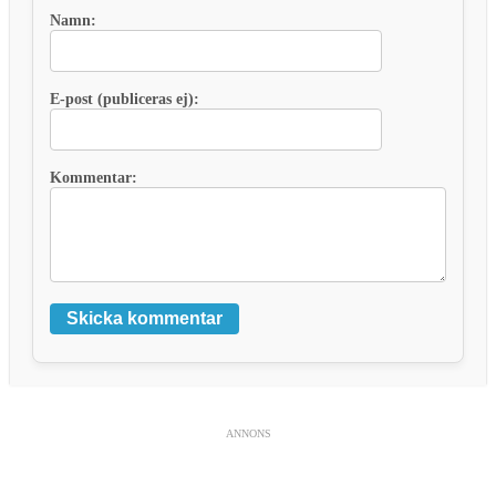
Namn:
E-post (publiceras ej):
Kommentar:
Skicka kommentar
ANNONS