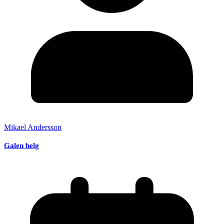
Mikael Andersson
Galen helg