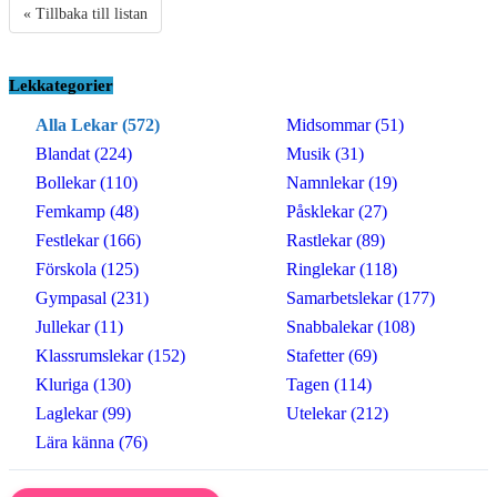
« Tillbaka till listan
Lekkategorier
Alla Lekar (572)
Midsommar (51)
Blandat (224)
Musik (31)
Bollekar (110)
Namnlekar (19)
Femkamp (48)
Påsklekar (27)
Festlekar (166)
Rastlekar (89)
Förskola (125)
Ringlekar (118)
Gympasal (231)
Samarbetslekar (177)
Jullekar (11)
Snabbalekar (108)
Klassrumslekar (152)
Stafetter (69)
Kluriga (130)
Tagen (114)
Laglekar (99)
Utelekar (212)
Lära känna (76)