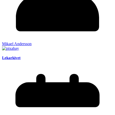
Mikael Andersson
Lekarkivet