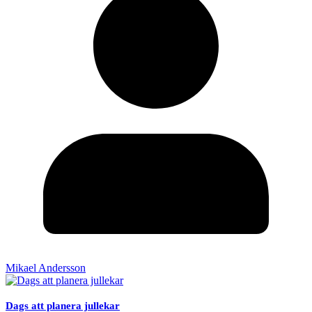
Mikael Andersson
Dags att planera jullekar