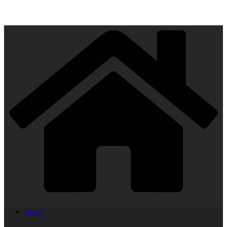
Lekar