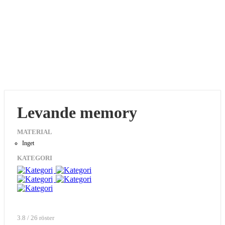
Levande memory
MATERIAL
Inget
KATEGORI
3.8 / 26 röster