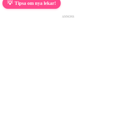
💡
Tipsa om nya lekar!
ANNONS