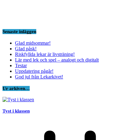
Senaste inläggen
Glad midsommar!
Glad påsk!
Riskfyllda lekar är livsträning!
Lär med lek och spel – analogt och digitalt
Testar
Uppdatering pågår!
God jul från Lekarkivet!
Ur arkiven…
Tyst i klassen