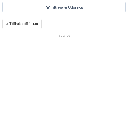
Filtrera & Utforska
« Tillbaka till listan
ANNONS