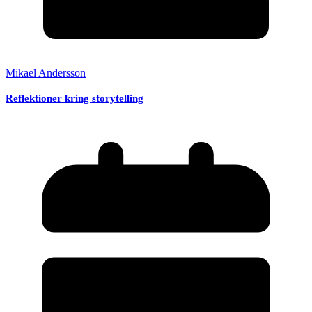
Mikael Andersson
Reflektioner kring storytelling