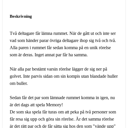
Beskrivning
Två deltagare får lämna rummet. När de gått ut och inte ser
vad som händer parar övriga deltagare ihop sig två och två.
Alla paren i rummet får sedan komma på en unik rörelse
som är deras. Inget annat par får ha samma.
När alla par bestämt varsin rörelse lägger de sig ner på
golvet. Inte parvis sidan om sin kompis utan blandade huller
om buller.
Sedan får det par som lämnade rummet komma in igen, nu
är det dags att spela Memory!
De som ska spela får turas om att peka på två personer som
får resa sig upp och göra sin rörelse. Är det samma rörelse
är det rätt par och de får sätta sig hos den som "vände upp"