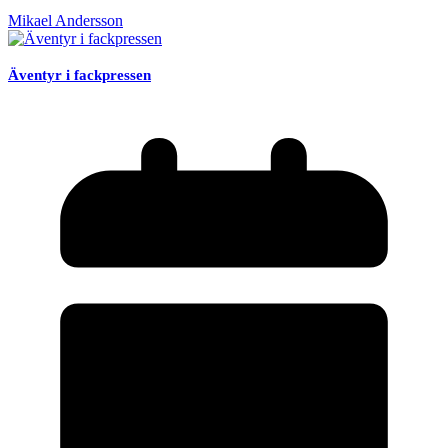
Mikael Andersson
Äventyr i fackpressen