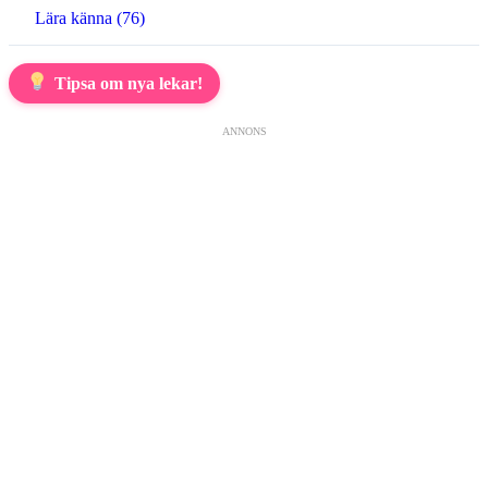
Lära känna (76)
Tipsa om nya lekar!
ANNONS