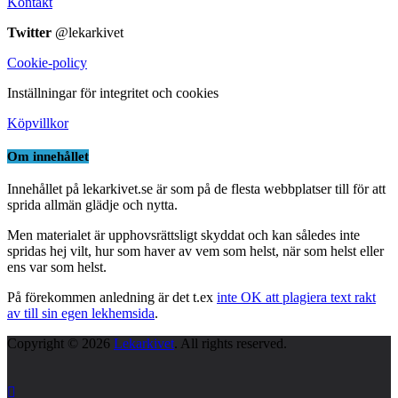
Kontakt
Twitter
@lekarkivet
Cookie-policy
Inställningar för integritet och cookies
Köpvillkor
Om innehållet
Innehållet på lekarkivet.se är som på de flesta webbplatser till för att
sprida allmän glädje och nytta.
Men materialet är upphovsrättsligt skyddat och kan således inte
spridas hej vilt, hur som haver av vem som helst, när som helst eller
ens var som helst.
På förekommen anledning är det t.ex
inte OK att plagiera text rakt
av till sin egen lekhemsida
.
Copyright © 2026
Lekarkivet
. All rights reserved.