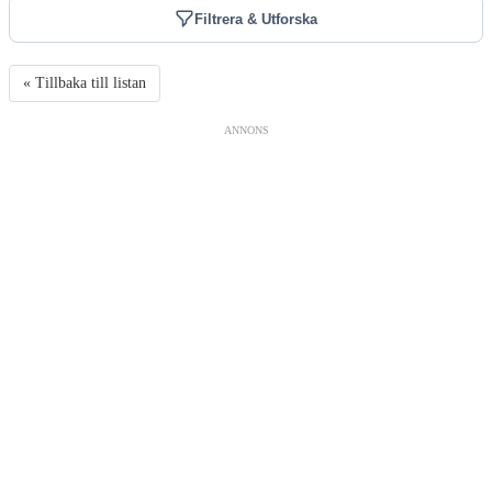
Filtrera & Utforska
« Tillbaka till listan
ANNONS