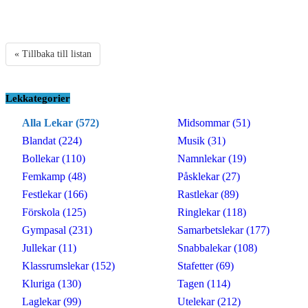
« Tillbaka till listan
Lekkategorier
Alla Lekar (572)
Midsommar (51)
Blandat (224)
Musik (31)
Bollekar (110)
Namnlekar (19)
Femkamp (48)
Påsklekar (27)
Festlekar (166)
Rastlekar (89)
Förskola (125)
Ringlekar (118)
Gympasal (231)
Samarbetslekar (177)
Jullekar (11)
Snabbalekar (108)
Klassrumslekar (152)
Stafetter (69)
Kluriga (130)
Tagen (114)
Laglekar (99)
Utelekar (212)