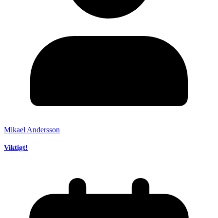
Mikael Andersson
Viktigt!