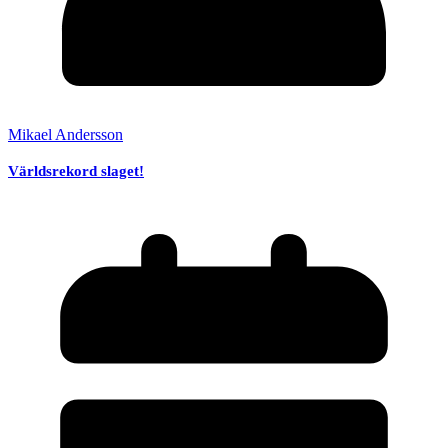
Mikael Andersson
Världsrekord slaget!