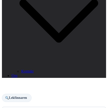
Kontakt
Om
Lekfinnaren