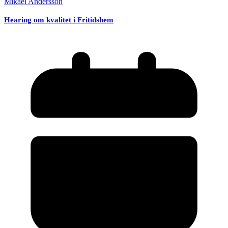
Mikael Andersson
Hearing om kvalitet i Fritidshem