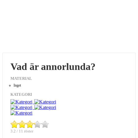
Vad är annorlunda?
MATERIAL
Inget
KATEGORI
3.2 / 11 röster