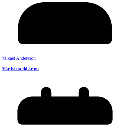
Mikael Andersson
Vår bästa tid är nu