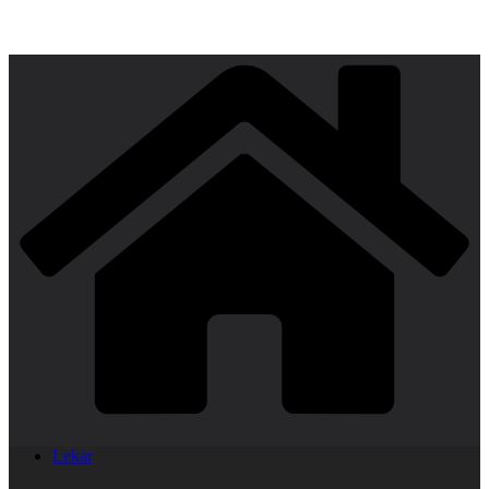
Lekar