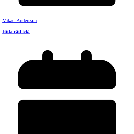
Mikael Andersson
Hitta rätt lek!