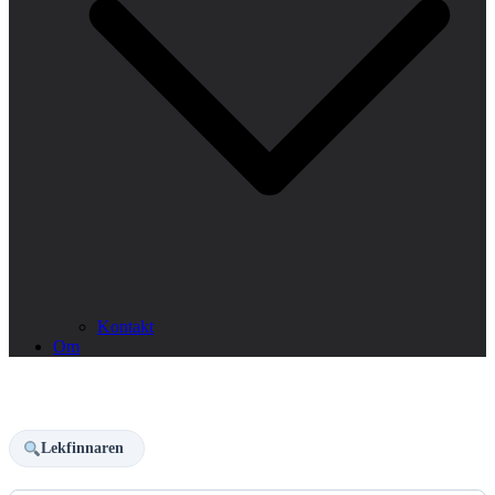
Kontakt
Om
Lekfinnaren