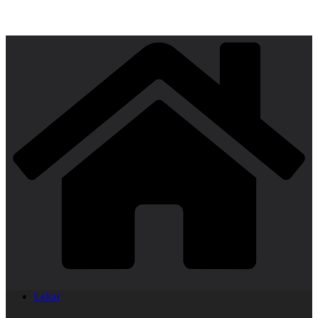
Lekar