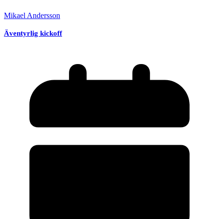
Mikael Andersson
Äventyrlig kickoff