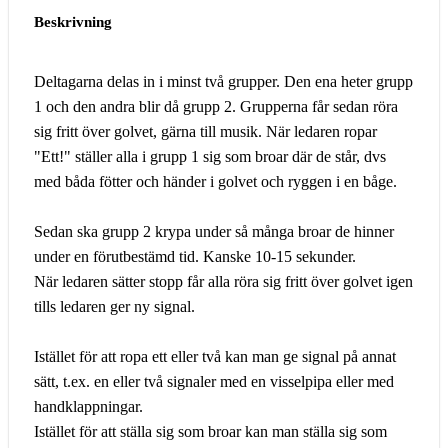
Beskrivning
Deltagarna delas in i minst två grupper. Den ena heter grupp
1 och den andra blir då grupp 2. Grupperna får sedan röra
sig fritt över golvet, gärna till musik. När ledaren ropar
"Ett!" ställer alla i grupp 1 sig som broar där de står, dvs
med båda fötter och händer i golvet och ryggen i en båge.
Sedan ska grupp 2 krypa under så många broar de hinner
under en förutbestämd tid. Kanske 10-15 sekunder.
När ledaren sätter stopp får alla röra sig fritt över golvet igen
tills ledaren ger ny signal.
Istället för att ropa ett eller två kan man ge signal på annat
sätt, t.ex. en eller två signaler med en visselpipa eller med
handklappningar.
Istället för att ställa sig som broar kan man ställa sig som