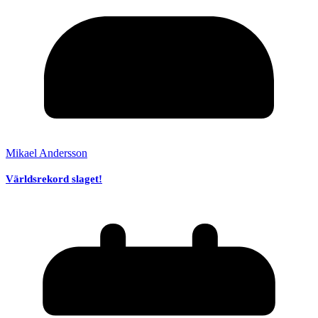
Mikael Andersson
Världsrekord slaget!