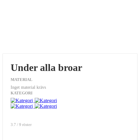
Under alla broar
MATERIAL
Inget material krävs
KATEGORI
3.7 / 9 röster