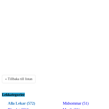
« Tillbaka till listan
Lekkategorier
Alla Lekar (572)
Midsommar (51)