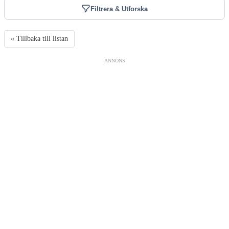
Filtrera & Utforska
« Tillbaka till listan
ANNONS