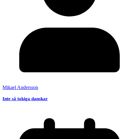
Mikael Andersson
Inte så tokiga danskar