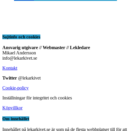
Sajtinfo och cookies
Ansvarig utgivare // Webmaster // Lekledare
Mikael Andersson
info@lekarkivet.se
Kontakt
Twitter
@lekarkivet
Cookie-policy
Inställningar för integritet och cookies
Köpvillkor
Om innehållet
Innehållet på lekarkivet.se är som på de flesta webbplatser till för att