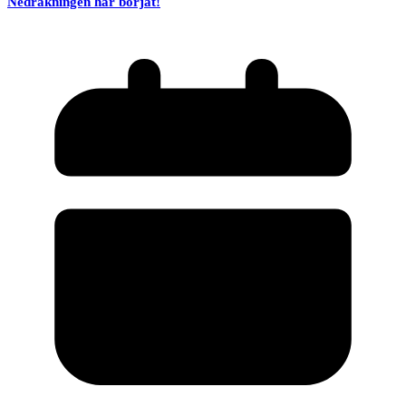
Nedräkningen har börjat!