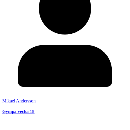
Mikael Andersson
Gympa vecka 18