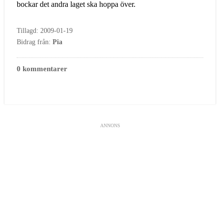
bockar det andra laget ska hoppa över.
Tillagd: 2009-01-19
Bidrag från:
Pia
0 kommentarer
ANNONS