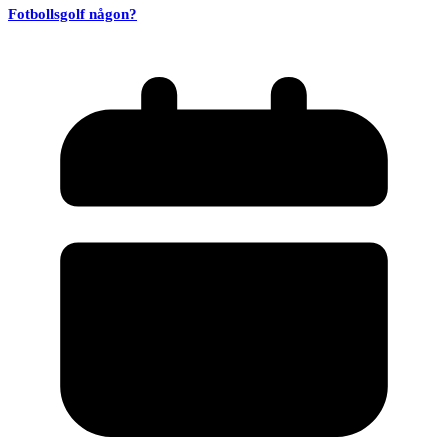
Fotbollsgolf någon?