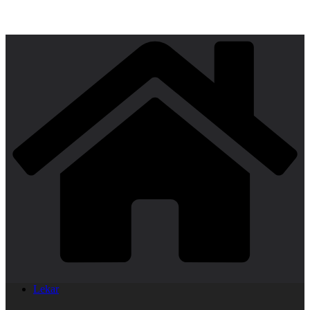
Lekar