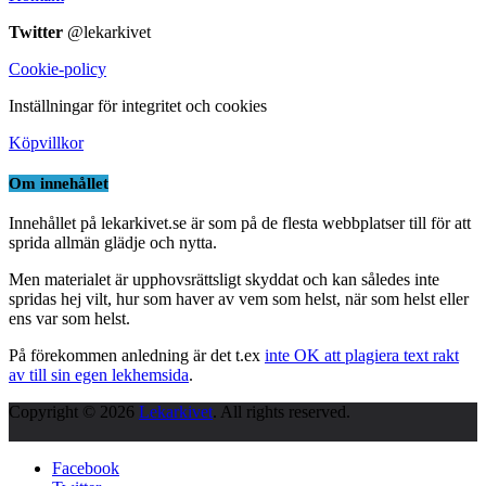
Twitter
@lekarkivet
Cookie-policy
Inställningar för integritet och cookies
Köpvillkor
Om innehållet
Innehållet på lekarkivet.se är som på de flesta webbplatser till för att
sprida allmän glädje och nytta.
Men materialet är upphovsrättsligt skyddat och kan således inte
spridas hej vilt, hur som haver av vem som helst, när som helst eller
ens var som helst.
På förekommen anledning är det t.ex
inte OK att plagiera text rakt
av till sin egen lekhemsida
.
Copyright © 2026
Lekarkivet
. All rights reserved.
Facebook