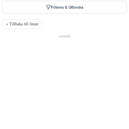
Filtrera & Utforska
« Tillbaka till listan
ANNONS