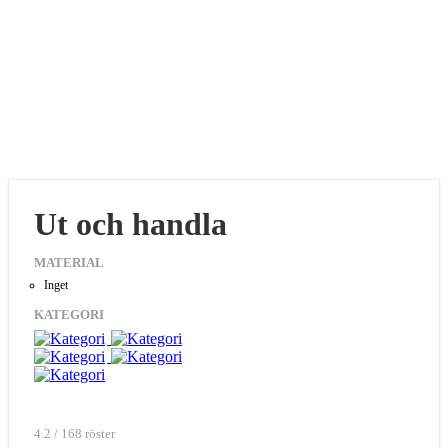
Ut och handla
MATERIAL
Inget
KATEGORI
4.2 / 168 röster