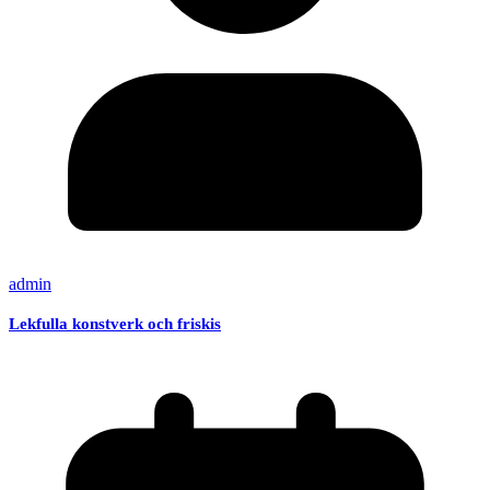
admin
Lekfulla konstverk och friskis