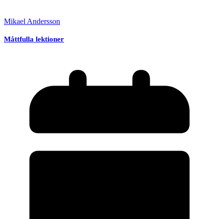
Mikael Andersson
Måttfulla lektioner