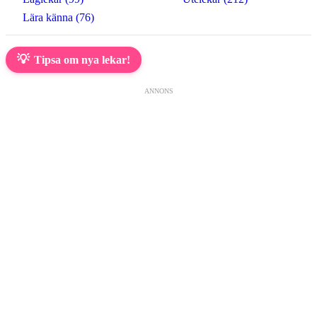
Lära känna (76)
💡
Tipsa om nya lekar!
ANNONS