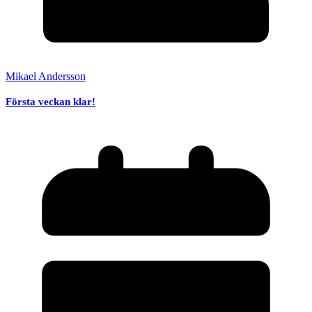
Mikael Andersson
Första veckan klar!