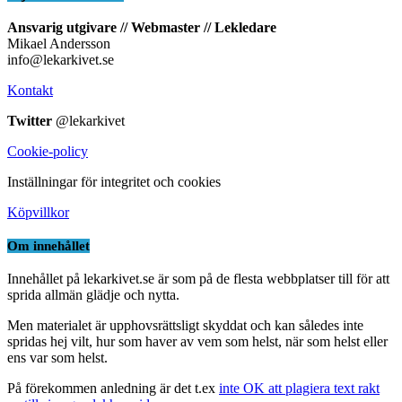
Ansvarig utgivare // Webmaster // Lekledare
Mikael Andersson
info@lekarkivet.se
Kontakt
Twitter
@lekarkivet
Cookie-policy
Inställningar för integritet och cookies
Köpvillkor
Om innehållet
Innehållet på lekarkivet.se är som på de flesta webbplatser till för att
sprida allmän glädje och nytta.
Men materialet är upphovsrättsligt skyddat och kan således inte
spridas hej vilt, hur som haver av vem som helst, när som helst eller
ens var som helst.
På förekommen anledning är det t.ex
inte OK att plagiera text rakt