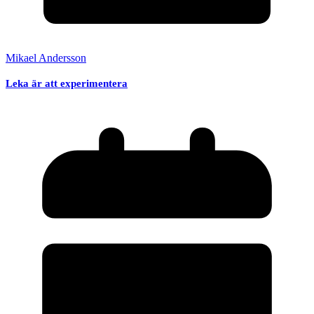
Mikael Andersson
Leka är att experimentera