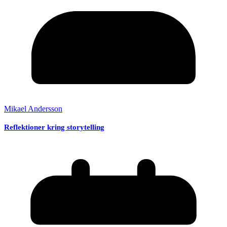
Mikael Andersson
Reflektioner kring storytelling