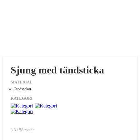
Sjung med tändsticka
MATERIAL
Tändstickor
KATEGORI
3.3 / 58 röster