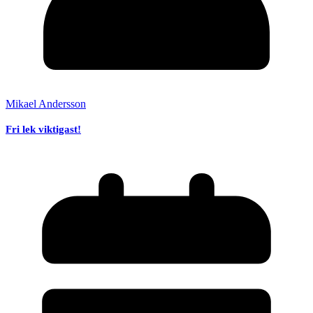
Mikael Andersson
Fri lek viktigast!