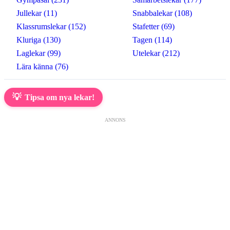
Jullekar (11)
Snabbalekar (108)
Klassrumslekar (152)
Stafetter (69)
Kluriga (130)
Tagen (114)
Laglekar (99)
Utelekar (212)
Lära känna (76)
💡
Tipsa om nya lekar!
ANNONS