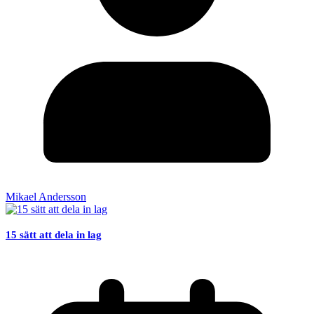
Mikael Andersson
15 sätt att dela in lag