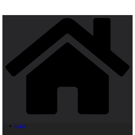
Lekar