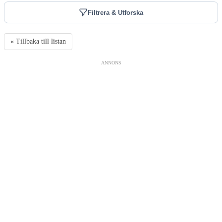
Filtrera & Utforska
« Tillbaka till listan
ANNONS