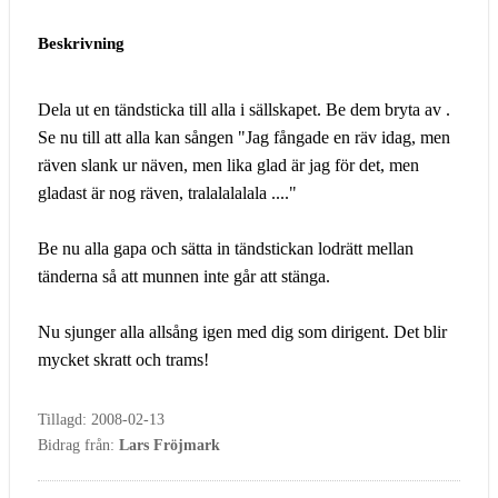
Beskrivning
Dela ut en tändsticka till alla i sällskapet. Be dem bryta av .
Se nu till att alla kan sången "Jag fångade en räv idag, men
räven slank ur näven, men lika glad är jag för det, men
gladast är nog räven, tralalalalala ...."
Be nu alla gapa och sätta in tändstickan lodrätt mellan
tänderna så att munnen inte går att stänga.
Nu sjunger alla allsång igen med dig som dirigent. Det blir
mycket skratt och trams!
Tillagd: 2008-02-13
Bidrag från:
Lars Fröjmark