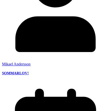
Mikael Andersson
SOMMARLOV!