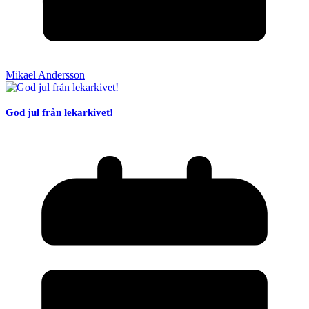
Mikael Andersson
God jul från lekarkivet!