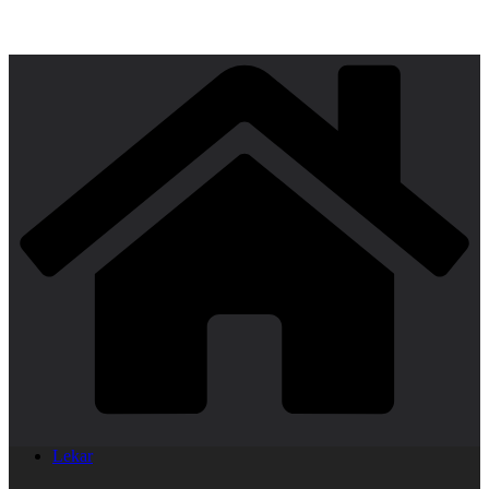
Lekar