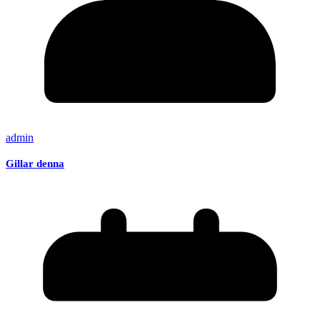
admin
Gillar denna