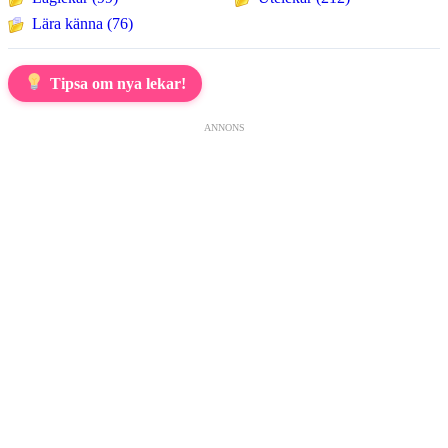
Lära känna (76)
Tipsa om nya lekar!
ANNONS