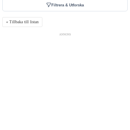
Filtrera & Utforska
« Tillbaka till listan
ANNONS