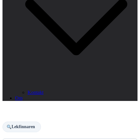
Kontakt
Om
Lekfinnaren