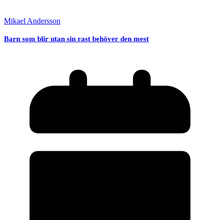
Mikael Andersson
Barn som blir utan sin rast behöver den mest