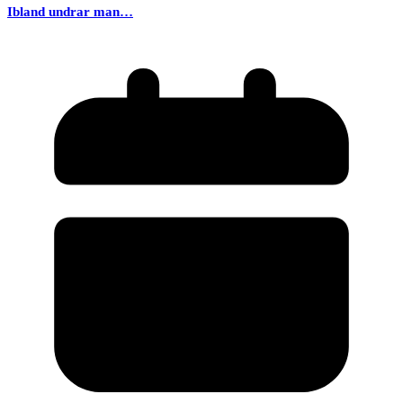
Ibland undrar man…