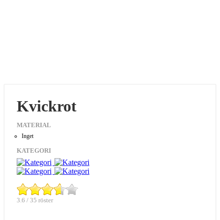
Kvickrot
MATERIAL
Inget
KATEGORI
3.6 / 35 röster