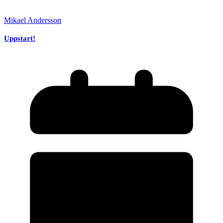
Mikael Andersson
Uppstart!