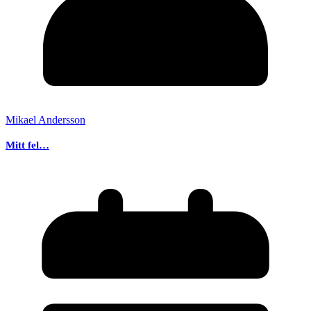
Mikael Andersson
Mitt fel…