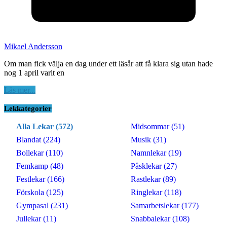
Mikael Andersson
Om man fick välja en dag under ett läsår att få klara sig utan hade
nog 1 april varit en
Läs mer...
Lekkategorier
Alla Lekar (572)
Midsommar (51)
Blandat (224)
Musik (31)
Bollekar (110)
Namnlekar (19)
Femkamp (48)
Påsklekar (27)
Festlekar (166)
Rastlekar (89)
Förskola (125)
Ringlekar (118)
Gympasal (231)
Samarbetslekar (177)
Jullekar (11)
Snabbalekar (108)