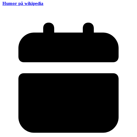
Humor på wikipedia