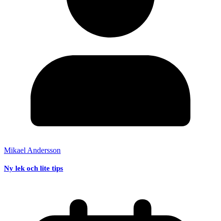
Mikael Andersson
Ny lek och lite tips