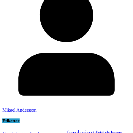
Mikael Andersson
Etiketter
forskning
fritidshem