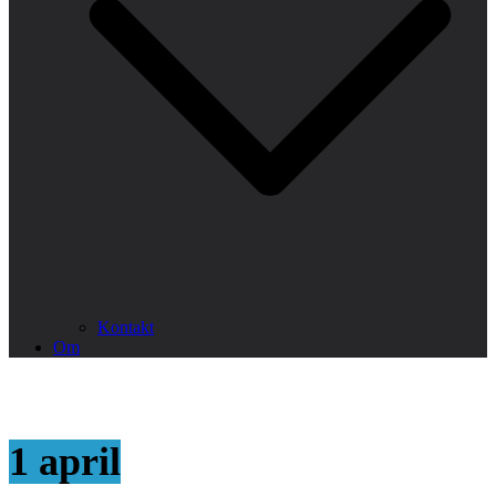
Kontakt
Om
1 april