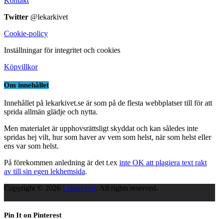
Kontakt
Twitter
@lekarkivet
Cookie-policy
Inställningar för integritet och cookies
Köpvillkor
Om innehållet
Innehållet på lekarkivet.se är som på de flesta webbplatser till för att
sprida allmän glädje och nytta.
Men materialet är upphovsrättsligt skyddat och kan således inte
spridas hej vilt, hur som haver av vem som helst, när som helst eller
ens var som helst.
På förekommen anledning är det t.ex
inte OK att plagiera text rakt
av till sin egen lekhemsida
.
Copyright © 2026
Lekarkivet
. All rights reserved.
Pin It on Pinterest