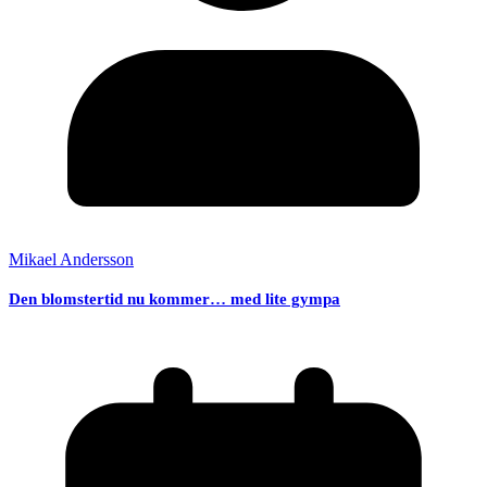
Mikael Andersson
Den blomstertid nu kommer… med lite gympa