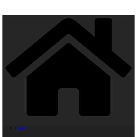
Lekar