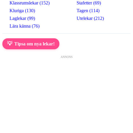
Klassrumslekar (152)
Stafetter (69)
Kluriga (130)
Tagen (114)
Laglekar (99)
Utelekar (212)
Lära känna (76)
💡
Tipsa om nya lekar!
ANNONS