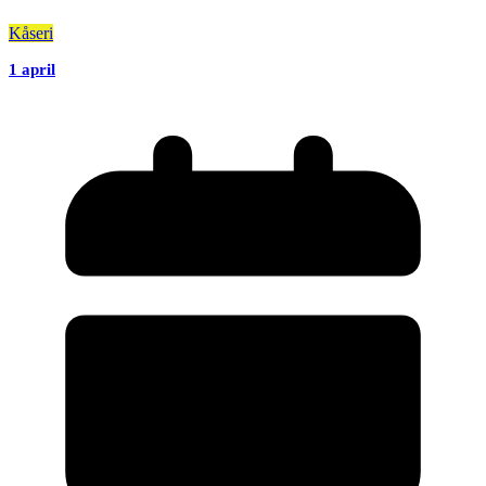
Kåseri
1 april