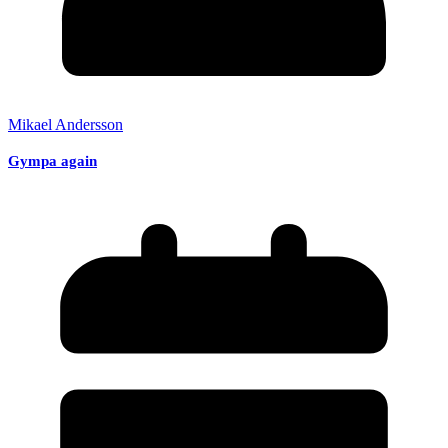
Mikael Andersson
Gympa again