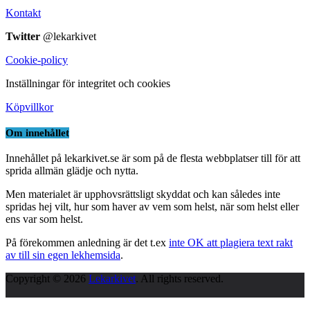
Kontakt
Twitter
@lekarkivet
Cookie-policy
Inställningar för integritet och cookies
Köpvillkor
Om innehållet
Innehållet på lekarkivet.se är som på de flesta webbplatser till för att
sprida allmän glädje och nytta.
Men materialet är upphovsrättsligt skyddat och kan således inte
spridas hej vilt, hur som haver av vem som helst, när som helst eller
ens var som helst.
På förekommen anledning är det t.ex
inte OK att plagiera text rakt
av till sin egen lekhemsida
.
Copyright © 2026
Lekarkivet
. All rights reserved.