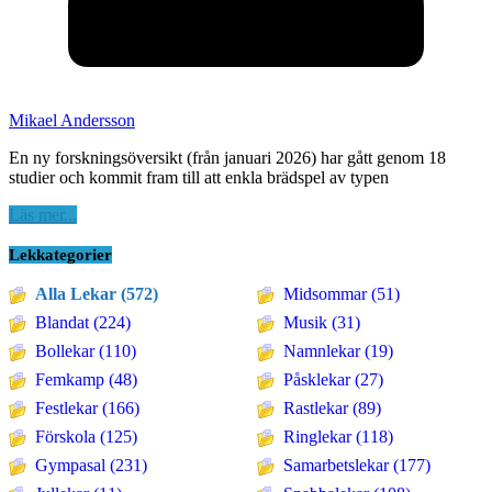
Mikael Andersson
En ny forskningsöversikt (från januari 2026) har gått genom 18
studier och kommit fram till att enkla brädspel av typen
Läs mer...
Lekkategorier
Alla Lekar (572)
Midsommar (51)
Blandat (224)
Musik (31)
Bollekar (110)
Namnlekar (19)
Femkamp (48)
Påsklekar (27)
Festlekar (166)
Rastlekar (89)
Förskola (125)
Ringlekar (118)
Gympasal (231)
Samarbetslekar (177)