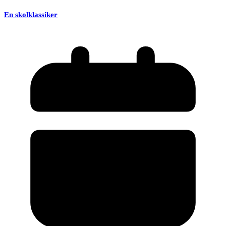
En skolklassiker