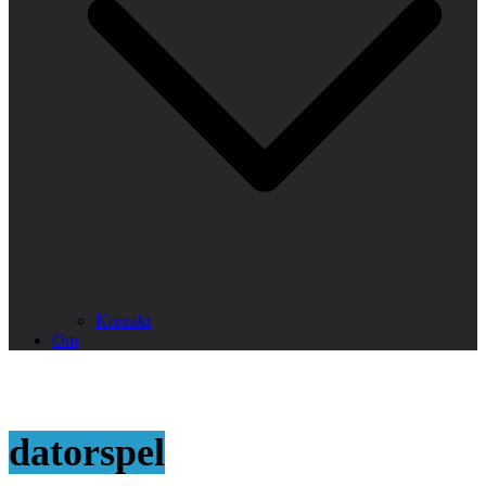
Kontakt
Om
datorspel