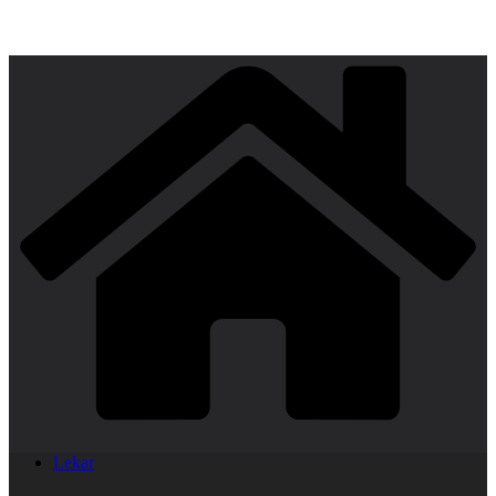
Lekar