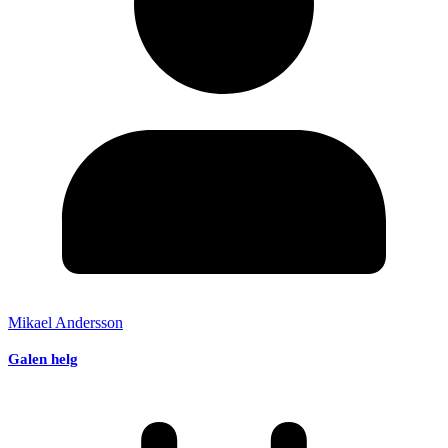
Mikael Andersson
Galen helg