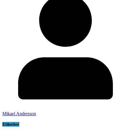
Mikael Andersson
Etiketter