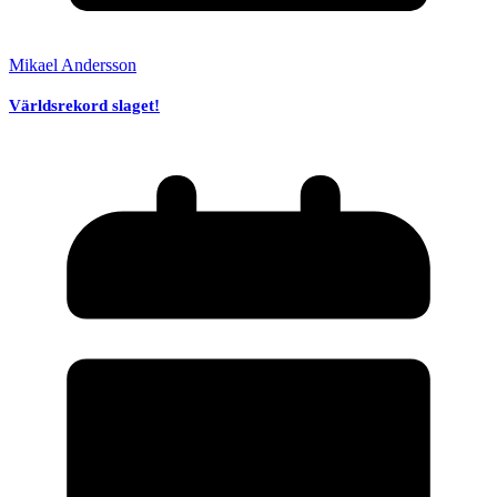
Mikael Andersson
Världsrekord slaget!