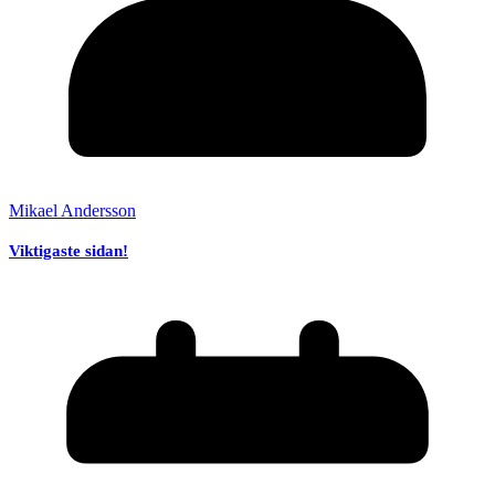
Mikael Andersson
Viktigaste sidan!