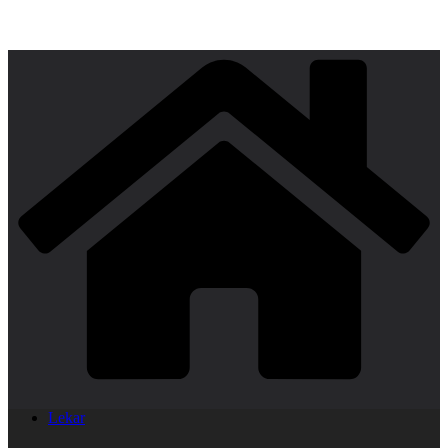
Lekar