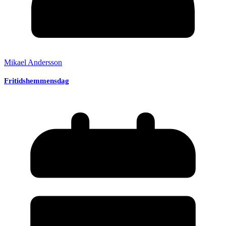
Mikael Andersson
Fritidshemmensdag