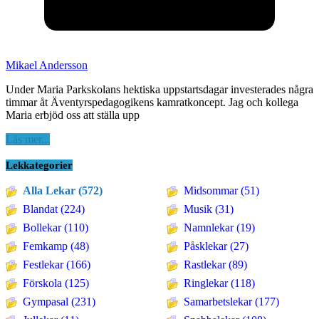
Mikael Andersson
Under Maria Parkskolans hektiska uppstartsdagar investerades några
timmar åt Äventyrspedagogikens kamratkoncept. Jag och kollega
Maria erbjöd oss att ställa upp
Läs mer...
Lekkategorier
Alla Lekar (572)
Midsommar (51)
Blandat (224)
Musik (31)
Bollekar (110)
Namnlekar (19)
Femkamp (48)
Påsklekar (27)
Festlekar (166)
Rastlekar (89)
Förskola (125)
Ringlekar (118)
Gympasal (231)
Samarbetslekar (177)