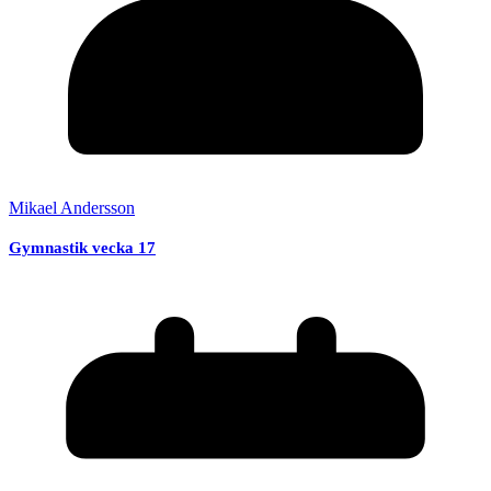
Mikael Andersson
Gymnastik vecka 17