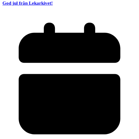
God jul från Lekarkivet!