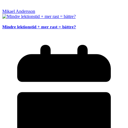
Mikael Andersson
Mindre lektionstid + mer rast = bättre?