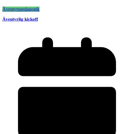
Äventyrspedagogik
Äventyrlig kickoff