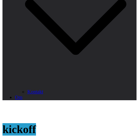
Kontakt
Om
kickoff