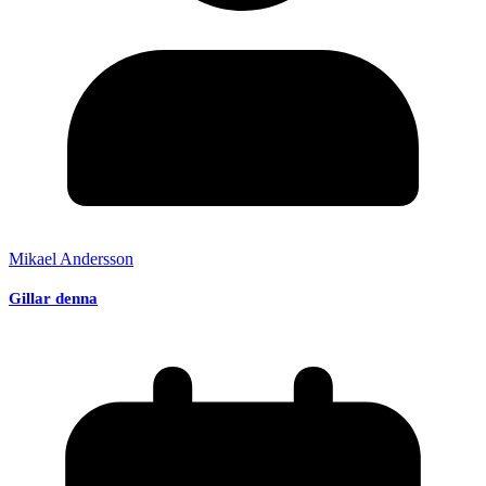
Mikael Andersson
Gillar denna