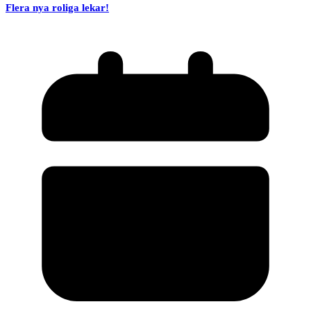
Flera nya roliga lekar!