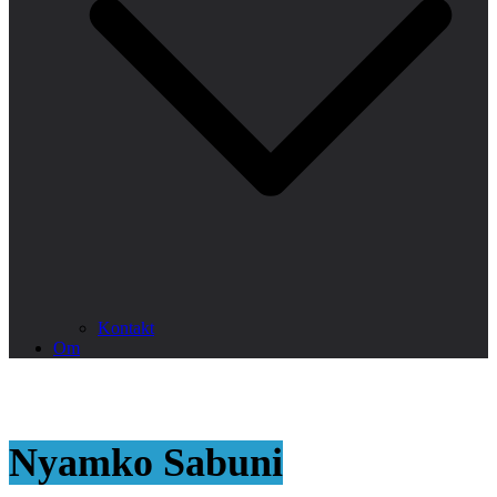
Kontakt
Om
Nyamko Sabuni