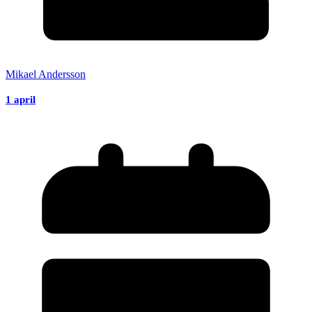
Mikael Andersson
1 april