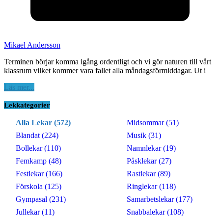
Mikael Andersson
Terminen börjar komma igång ordentligt och vi gör naturen till vårt
klassrum vilket kommer vara fallet alla måndagsförmiddagar. Ut i
Läs mer...
Lekkategorier
Alla Lekar (572)
Midsommar (51)
Blandat (224)
Musik (31)
Bollekar (110)
Namnlekar (19)
Femkamp (48)
Påsklekar (27)
Festlekar (166)
Rastlekar (89)
Förskola (125)
Ringlekar (118)
Gympasal (231)
Samarbetslekar (177)
Jullekar (11)
Snabbalekar (108)