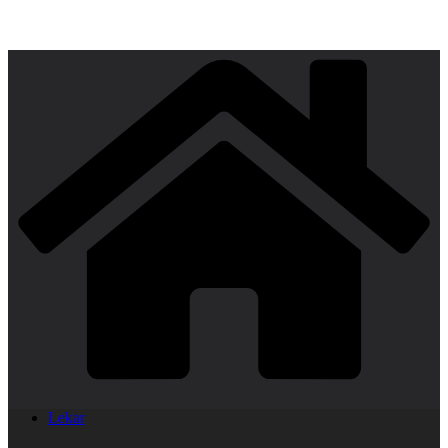
Lekar