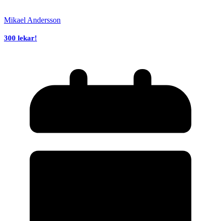
Mikael Andersson
300 lekar!