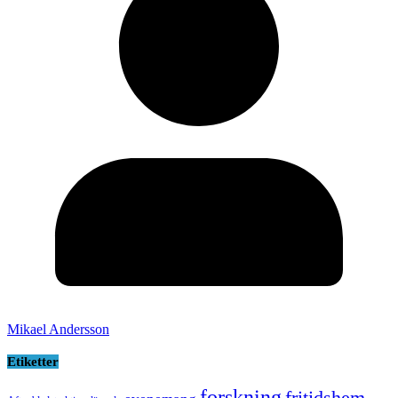
Mikael Andersson
Etiketter
forskning
fritidshem