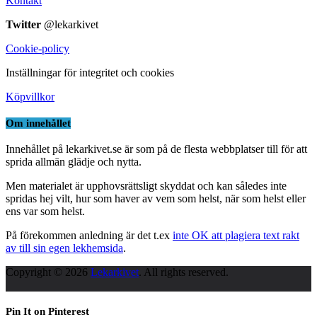
Kontakt
Twitter
@lekarkivet
Cookie-policy
Inställningar för integritet och cookies
Köpvillkor
Om innehållet
Innehållet på lekarkivet.se är som på de flesta webbplatser till för att
sprida allmän glädje och nytta.
Men materialet är upphovsrättsligt skyddat och kan således inte
spridas hej vilt, hur som haver av vem som helst, när som helst eller
ens var som helst.
På förekommen anledning är det t.ex
inte OK att plagiera text rakt
av till sin egen lekhemsida
.
Copyright © 2026
Lekarkivet
. All rights reserved.
Pin It on Pinterest