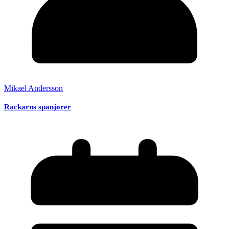
Mikael Andersson
Rackarns spanjorer