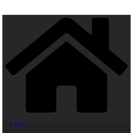
Lekar