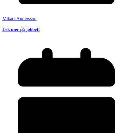
Mikael Andersson
Lek mer på jobbet!