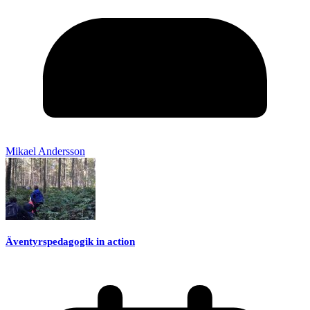
Mikael Andersson
Äventyrspedagogik in action