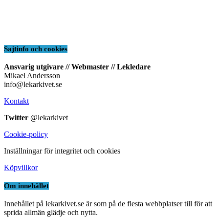
Sajtinfo och cookies
Ansvarig utgivare // Webmaster // Lekledare
Mikael Andersson
info@lekarkivet.se
Kontakt
Twitter
@lekarkivet
Cookie-policy
Inställningar för integritet och cookies
Köpvillkor
Om innehållet
Innehållet på lekarkivet.se är som på de flesta webbplatser till för att
sprida allmän glädje och nytta.