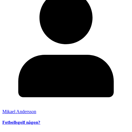
Mikael Andersson
Fotbollsgolf någon?