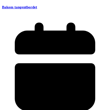
Bakom tangentbordet