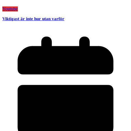
Youtube
Viktigast är inte hur utan varför