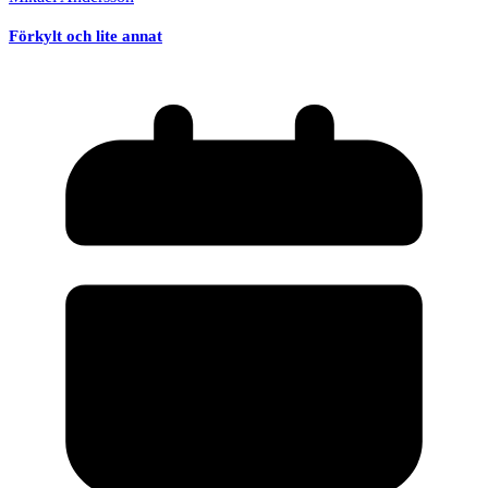
Förkylt och lite annat