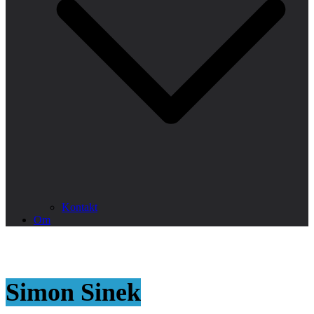
Kontakt
Om
Simon Sinek