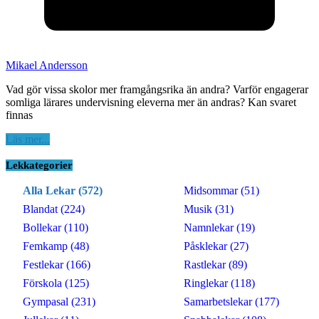
Mikael Andersson
Vad gör vissa skolor mer framgångsrika än andra? Varför engagerar
somliga lärares undervisning eleverna mer än andras? Kan svaret
finnas
Läs mer...
Lekkategorier
Alla Lekar (572)
Midsommar (51)
Blandat (224)
Musik (31)
Bollekar (110)
Namnlekar (19)
Femkamp (48)
Påsklekar (27)
Festlekar (166)
Rastlekar (89)
Förskola (125)
Ringlekar (118)
Gympasal (231)
Samarbetslekar (177)