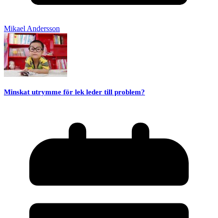
Mikael Andersson
Minskat utrymme för lek leder till problem?