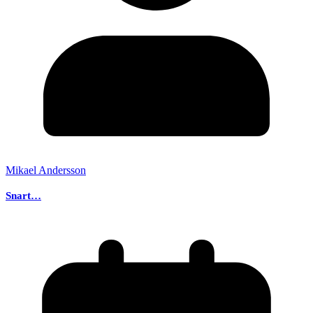
Mikael Andersson
Snart…