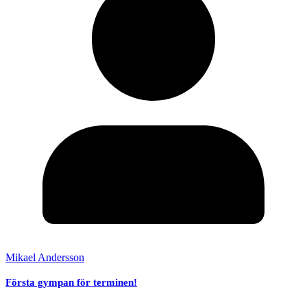
Mikael Andersson
Första gympan för terminen!