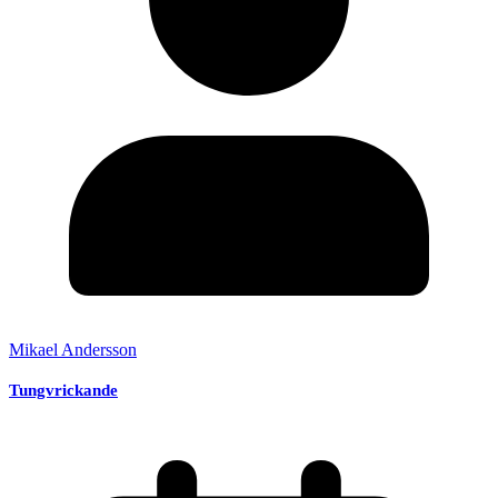
Mikael Andersson
Tungvrickande