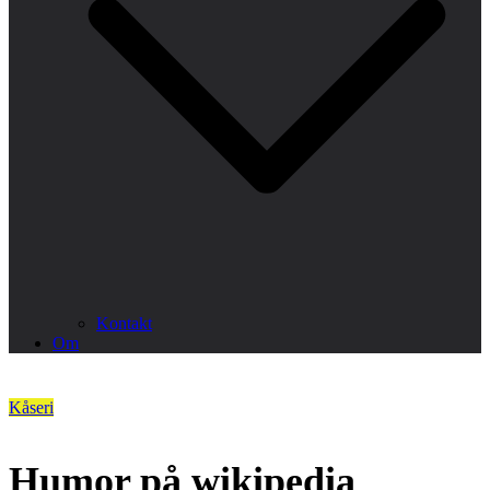
Kontakt
Om
Kåseri
Humor på wikipedia