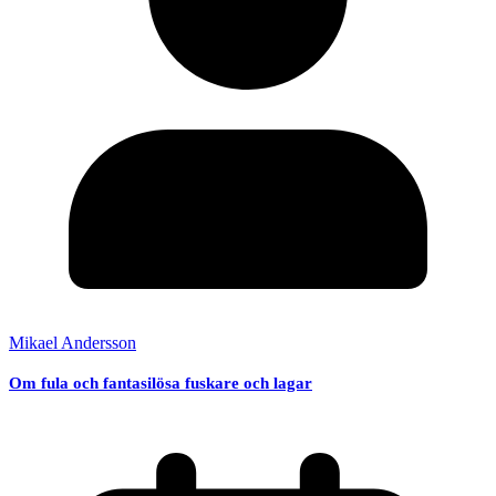
Mikael Andersson
Om fula och fantasilösa fuskare och lagar