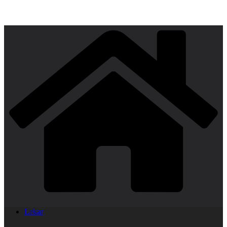
Lekar