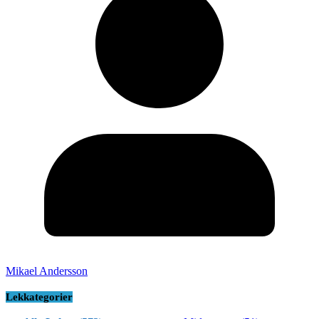
Mikael Andersson
Lekkategorier