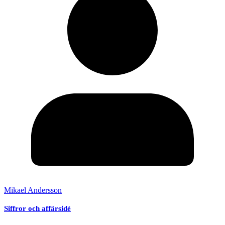
Mikael Andersson
Siffror och affärsidé