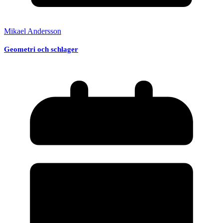
Mikael Andersson
Geometri och schlager