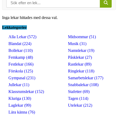
Inga lekar hittades med dessa val.
Lekkategorier
Alla Lekar (572)
Midsommar (51)
Blandat (224)
Musik (31)
Bollekar (110)
Namnlekar (19)
Femkamp (48)
Påsklekar (27)
Festlekar (166)
Rastlekar (89)
Förskola (125)
Ringlekar (118)
Gympasal (231)
Samarbetslekar (177)
Jullekar (11)
Snabbalekar (108)
Klassrumslekar (152)
Stafetter (69)
Kluriga (130)
Tagen (114)
Laglekar (99)
Utelekar (212)
Lära känna (76)