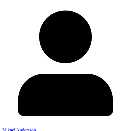
Mikael Andersson