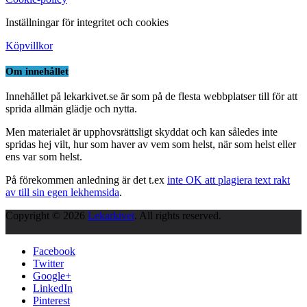
Inställningar för integritet och cookies
Köpvillkor
Om innehållet
Innehållet på lekarkivet.se är som på de flesta webbplatser till för att
sprida allmän glädje och nytta.
Men materialet är upphovsrättsligt skyddat och kan således inte
spridas hej vilt, hur som haver av vem som helst, när som helst eller
ens var som helst.
På förekommen anledning är det t.ex
inte OK att plagiera text rakt
av till sin egen lekhemsida
.
Copyright © 2026
Lekarkivet
. All rights reserved.
Facebook
Twitter
Google+
LinkedIn
Pinterest