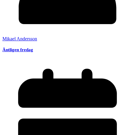
Mikael Andersson
Äntligen fredag