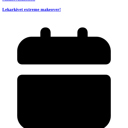
Lekarkivet extreme makeover!