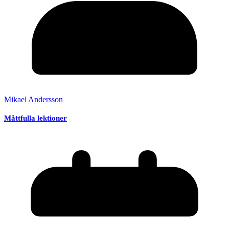
Mikael Andersson
Måttfulla lektioner