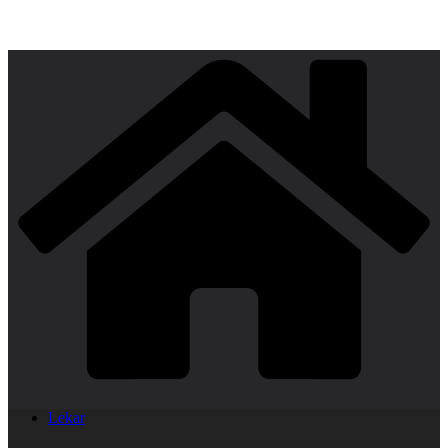
Lekar