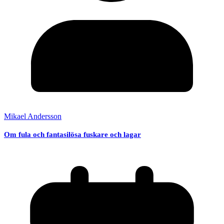
Mikael Andersson
Om fula och fantasilösa fuskare och lagar