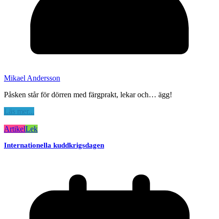
Mikael Andersson
Påsken står för dörren med färgprakt, lekar och… ägg!
Läs mer...
Artikel
Lek
Internationella kuddkrigsdagen