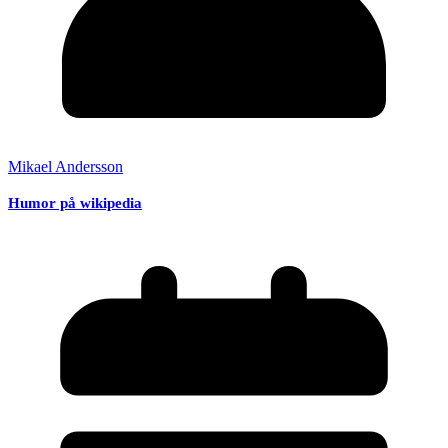
Mikael Andersson
Humor på wikipedia