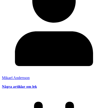
Mikael Andersson
Några artiklar om lek