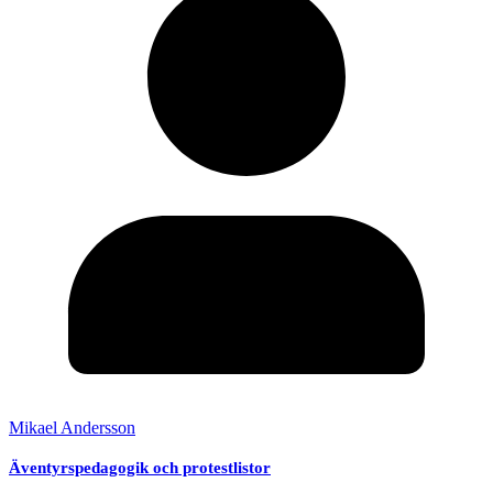
Mikael Andersson
Äventyrspedagogik och protestlistor