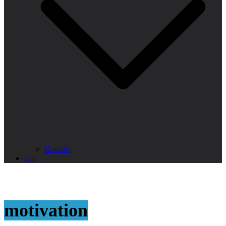
Kontakt
Om
motivation