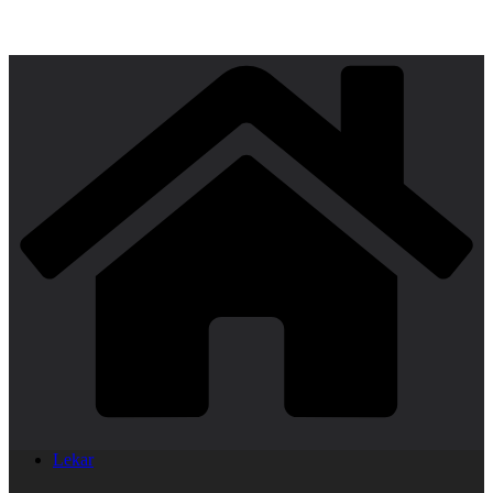
Lekar