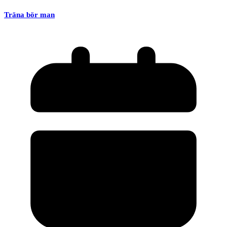
Träna bör man