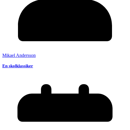
Mikael Andersson
En skolklassiker