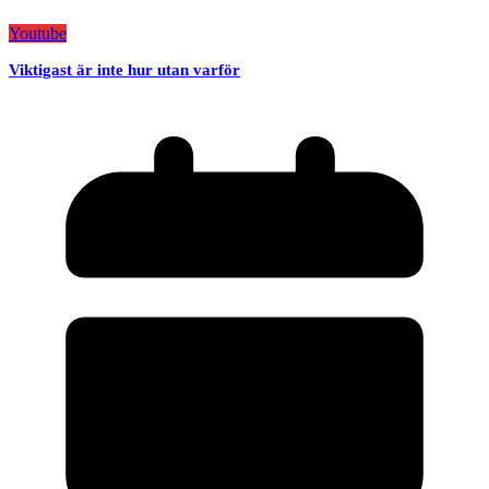
Youtube
Viktigast är inte hur utan varför