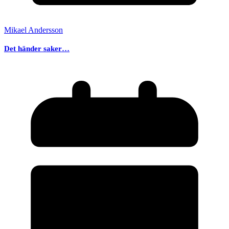
Mikael Andersson
Det händer saker…