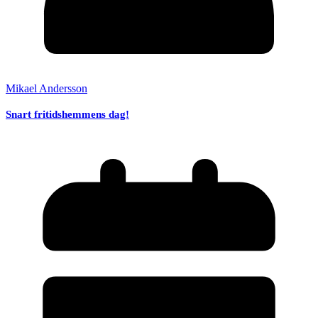
Mikael Andersson
Snart fritidshemmens dag!