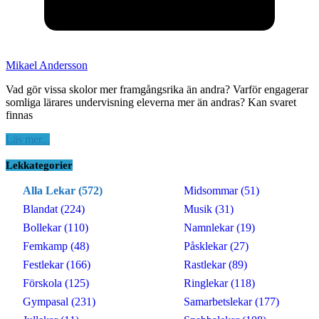
Mikael Andersson
Vad gör vissa skolor mer framgångsrika än andra? Varför engagerar
somliga lärares undervisning eleverna mer än andras? Kan svaret
finnas
Läs mer...
Lekkategorier
Alla Lekar (572)
Midsommar (51)
Blandat (224)
Musik (31)
Bollekar (110)
Namnlekar (19)
Femkamp (48)
Påsklekar (27)
Festlekar (166)
Rastlekar (89)
Förskola (125)
Ringlekar (118)
Gympasal (231)
Samarbetslekar (177)