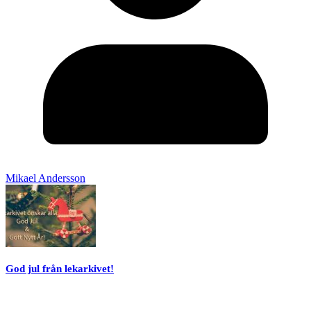
Mikael Andersson
God jul från lekarkivet!