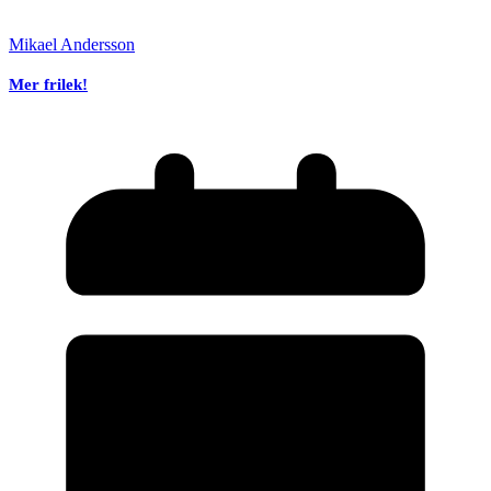
Mikael Andersson
Mer frilek!