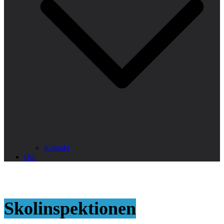
Kontakt
Om
Skolinspektionen