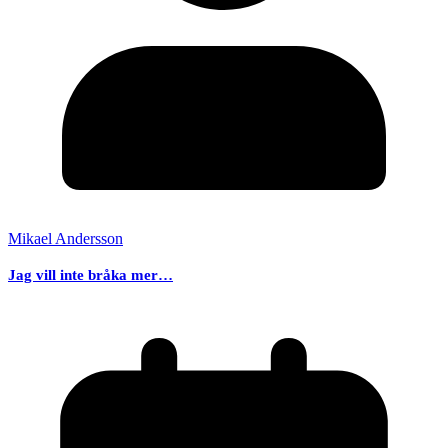
Mikael Andersson
Jag vill inte bråka mer…