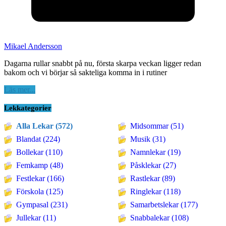
Mikael Andersson
Dagarna rullar snabbt på nu, första skarpa veckan ligger redan
bakom och vi börjar så sakteliga komma in i rutiner
Läs mer...
Lekkategorier
Alla Lekar (572)
Midsommar (51)
Blandat (224)
Musik (31)
Bollekar (110)
Namnlekar (19)
Femkamp (48)
Påsklekar (27)
Festlekar (166)
Rastlekar (89)
Förskola (125)
Ringlekar (118)
Gympasal (231)
Samarbetslekar (177)
Jullekar (11)
Snabbalekar (108)