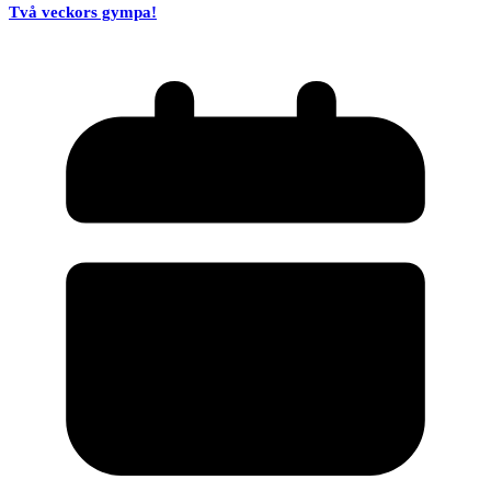
Två veckors gympa!