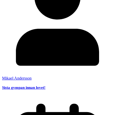
Mikael Andersson
Sista gympan innan lovet!