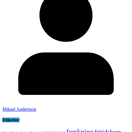
Mikael Andersson
Etiketter
forskning
fritidshem