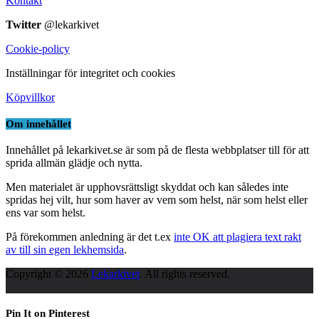
Kontakt
Twitter
@lekarkivet
Cookie-policy
Inställningar för integritet och cookies
Köpvillkor
Om innehållet
Innehållet på lekarkivet.se är som på de flesta webbplatser till för att
sprida allmän glädje och nytta.
Men materialet är upphovsrättsligt skyddat och kan således inte
spridas hej vilt, hur som haver av vem som helst, när som helst eller
ens var som helst.
På förekommen anledning är det t.ex
inte OK att plagiera text rakt
av till sin egen lekhemsida
.
Copyright © 2026
Lekarkivet
. All rights reserved.
Pin It on Pinterest