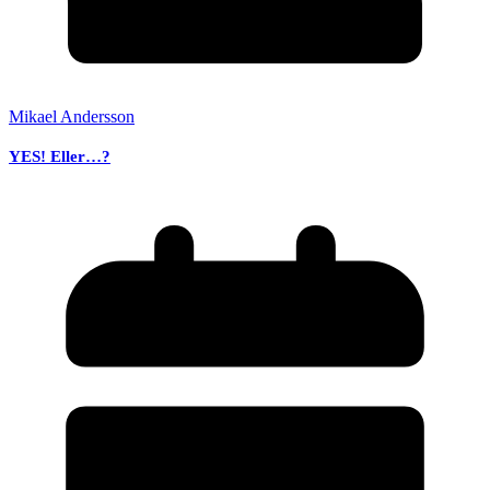
Mikael Andersson
YES! Eller…?