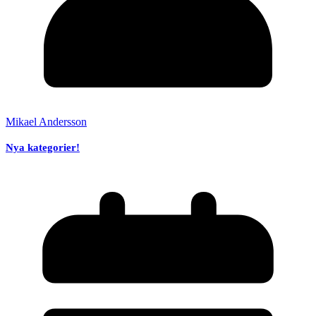
Mikael Andersson
Nya kategorier!