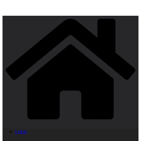
Lekar