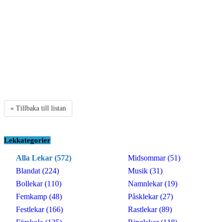
« Tillbaka till listan
Lekkategorier
Alla Lekar (572)
Midsommar (51)
Blandat (224)
Musik (31)
Bollekar (110)
Namnlekar (19)
Femkamp (48)
Påsklekar (27)
Festlekar (166)
Rastlekar (89)