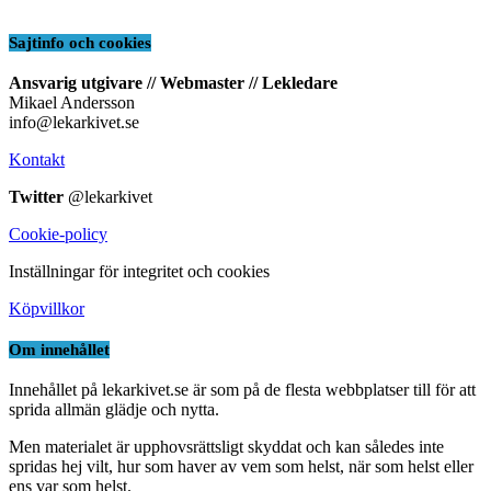
Sajtinfo och cookies
Ansvarig utgivare // Webmaster // Lekledare
Mikael Andersson
info@lekarkivet.se
Kontakt
Twitter
@lekarkivet
Cookie-policy
Inställningar för integritet och cookies
Köpvillkor
Om innehållet
Innehållet på lekarkivet.se är som på de flesta webbplatser till för att
sprida allmän glädje och nytta.
Men materialet är upphovsrättsligt skyddat och kan således inte
spridas hej vilt, hur som haver av vem som helst, när som helst eller
ens var som helst.