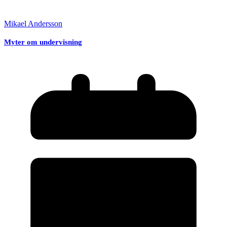
Mikael Andersson
Myter om undervisning