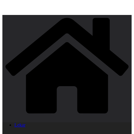
Lekar