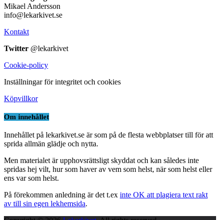
Mikael Andersson
info@lekarkivet.se
Kontakt
Twitter
@lekarkivet
Cookie-policy
Inställningar för integritet och cookies
Köpvillkor
Om innehållet
Innehållet på lekarkivet.se är som på de flesta webbplatser till för att
sprida allmän glädje och nytta.
Men materialet är upphovsrättsligt skyddat och kan således inte
spridas hej vilt, hur som haver av vem som helst, när som helst eller
ens var som helst.
På förekommen anledning är det t.ex
inte OK att plagiera text rakt
av till sin egen lekhemsida
.