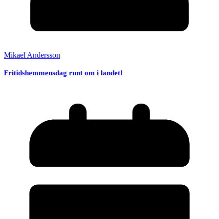
Mikael Andersson
Fritidshemmensdag runt om i landet!