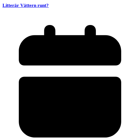
Litterär Vättern runt?