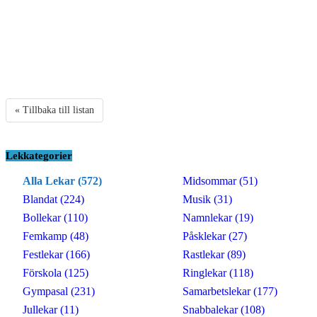
« Tillbaka till listan
Lekkategorier
Alla Lekar (572)
Midsommar (51)
Blandat (224)
Musik (31)
Bollekar (110)
Namnlekar (19)
Femkamp (48)
Påsklekar (27)
Festlekar (166)
Rastlekar (89)
Förskola (125)
Ringlekar (118)
Gympasal (231)
Samarbetslekar (177)
Jullekar (11)
Snabbalekar (108)