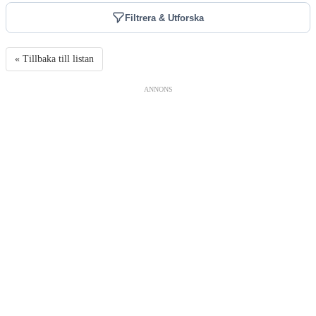
Filtrera & Utforska
« Tillbaka till listan
ANNONS