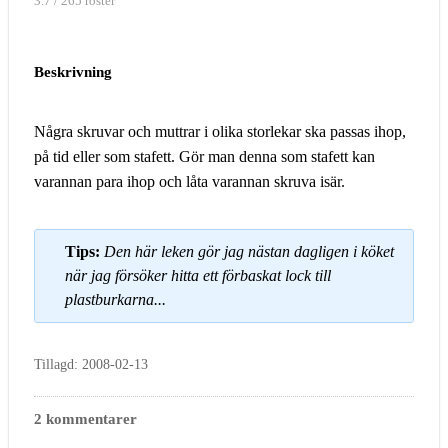
3.7 / 265 röster
Beskrivning
Några skruvar och muttrar i olika storlekar ska passas ihop,
på tid eller som stafett. Gör man denna som stafett kan
varannan para ihop och låta varannan skruva isär.
Tips:
Den här leken gör jag nästan dagligen i köket
när jag försöker hitta ett förbaskat lock till
plastburkarna...
Tillagd: 2008-02-13
2 kommentarer