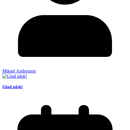
Mikael Andersson
Glad påsk!