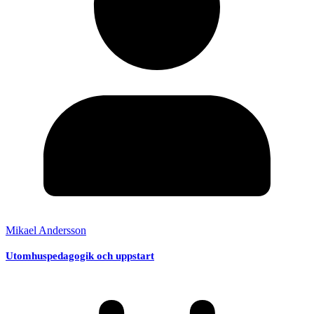
Mikael Andersson
Utomhuspedagogik och uppstart