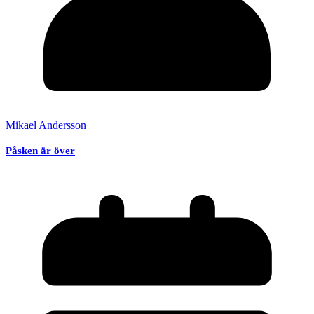
Mikael Andersson
Påsken är över