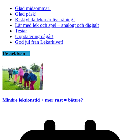
Glad midsommar!
Glad påsk!
Riskfyllda lekar är livsträning!
Lär med lek och spel – analogt och digitalt
Testar
Uppdatering pågår!
God jul från Lekarkivet!
Ur arkiven…
Mindre lektionstid + mer rast = bättre?