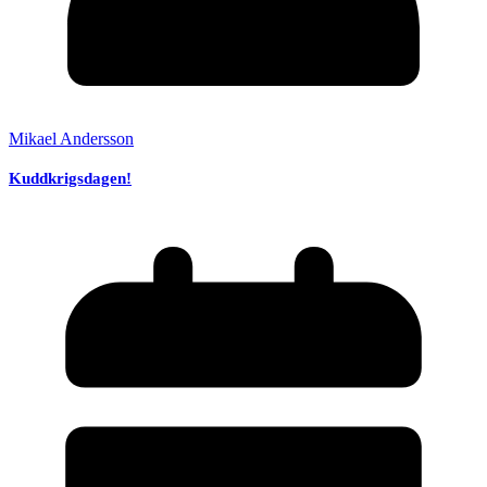
Mikael Andersson
Kuddkrigsdagen!