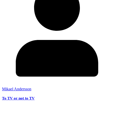
Mikael Andersson
To TV or not to TV