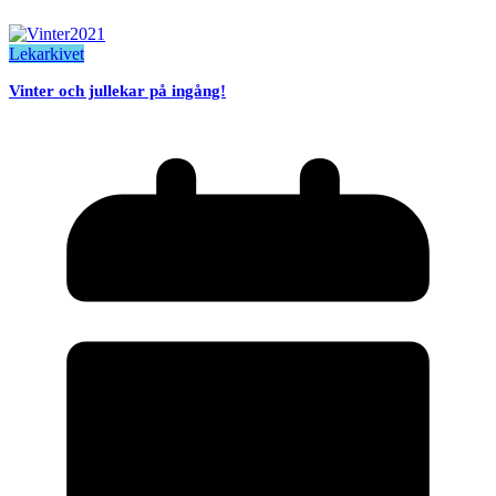
Lekarkivet
Vinter och jullekar på ingång!