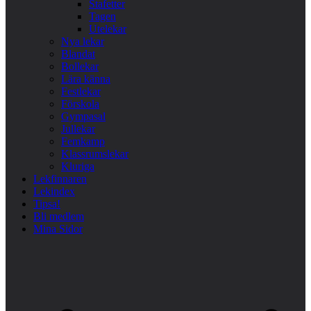
Stafetter
Tagen
Utelekar
Nya lekar
Blandat
Bollekar
Lära känna
Festlekar
Förskola
Gympasal
Jullekar
Femkamp
Klassrumslekar
Kluriga
Lekfinnaren
Lekindex
Tipsa!
Bli medlem
Mina Sidor