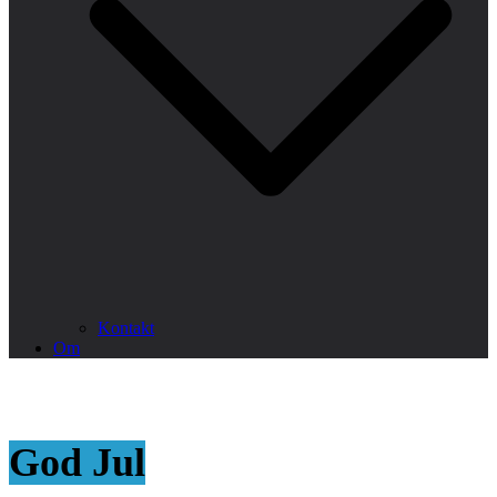
Kontakt
Om
God Jul