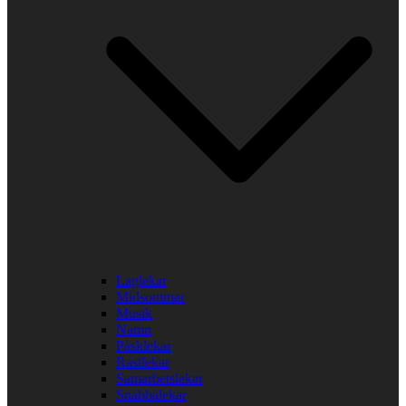
Laglekar
Midsommar
Musik
Namn
Påsklekar
Rastlekar
Samarbetslekar
Snabbalekar