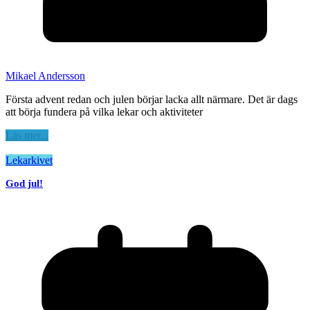
Mikael Andersson
Första advent redan och julen börjar lacka allt närmare. Det är dags
att börja fundera på vilka lekar och aktiviteter
Läs mer...
Lekarkivet
God jul!