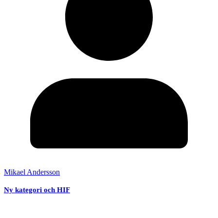
Mikael Andersson
Ny kategori och HIF