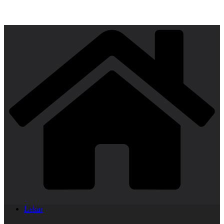
Lekar