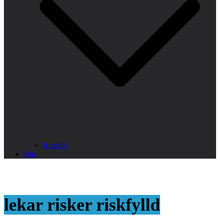
Kontakt
Om
lekar risker riskfylld