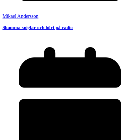
Mikael Andersson
Skumma sniglar och hört på radio