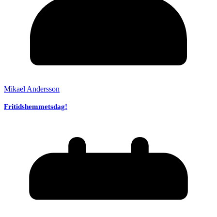
Mikael Andersson
Fritidshemmetsdag!