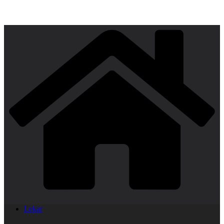
Lekar