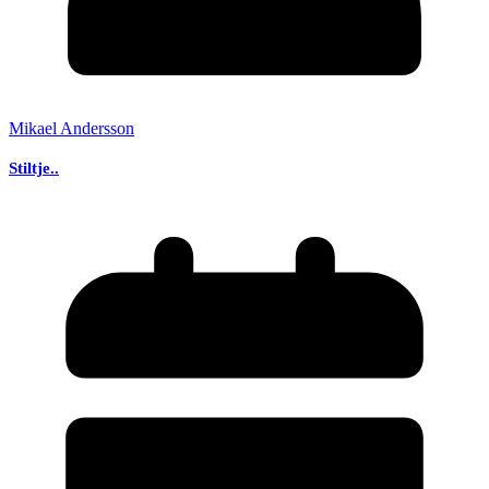
Mikael Andersson
Stiltje..