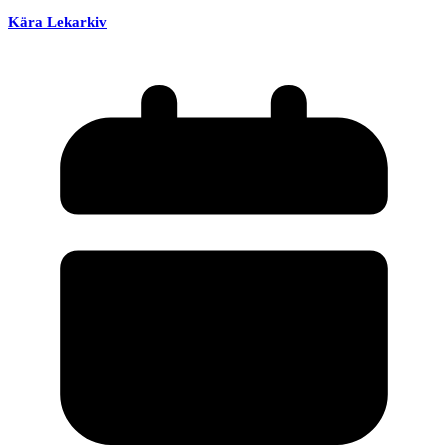
Kära Lekarkiv