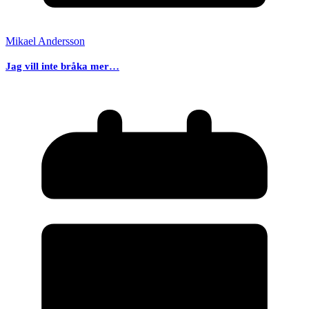
Mikael Andersson
Jag vill inte bråka mer…