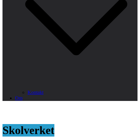
Kontakt
Om
Skolverket