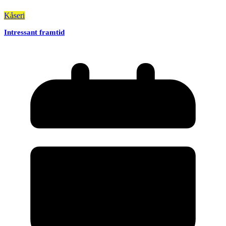
Kåseri
Intressant framtid