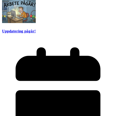
Uppdatering pågår!