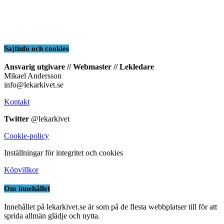
Sajtinfo och cookies
Ansvarig utgivare // Webmaster // Lekledare
Mikael Andersson
info@lekarkivet.se
Kontakt
Twitter
@lekarkivet
Cookie-policy
Inställningar för integritet och cookies
Köpvillkor
Om innehållet
Innehållet på lekarkivet.se är som på de flesta webbplatser till för att
sprida allmän glädje och nytta.