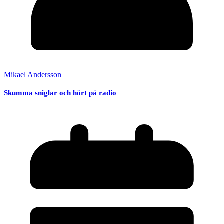
Mikael Andersson
Skumma sniglar och hört på radio