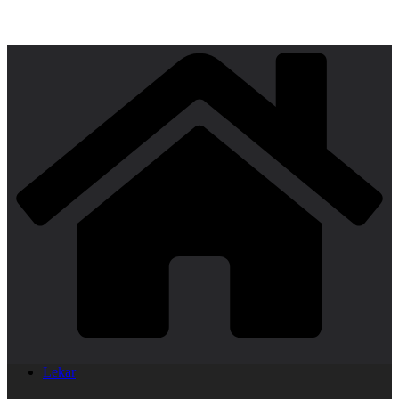
Lekar