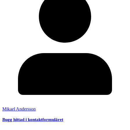
Mikael Andersson
Bugg hittad i kontaktformuläret