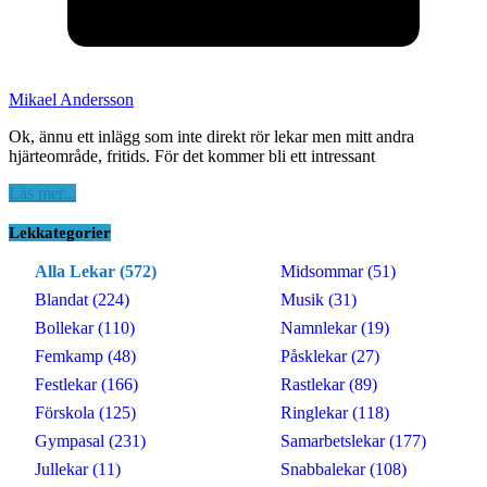
Mikael Andersson
Ok, ännu ett inlägg som inte direkt rör lekar men mitt andra
hjärteområde, fritids. För det kommer bli ett intressant
Läs mer...
Lekkategorier
Alla Lekar (572)
Midsommar (51)
Blandat (224)
Musik (31)
Bollekar (110)
Namnlekar (19)
Femkamp (48)
Påsklekar (27)
Festlekar (166)
Rastlekar (89)
Förskola (125)
Ringlekar (118)
Gympasal (231)
Samarbetslekar (177)
Jullekar (11)
Snabbalekar (108)