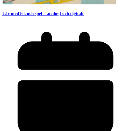
Lär med lek och spel – analogt och digitalt