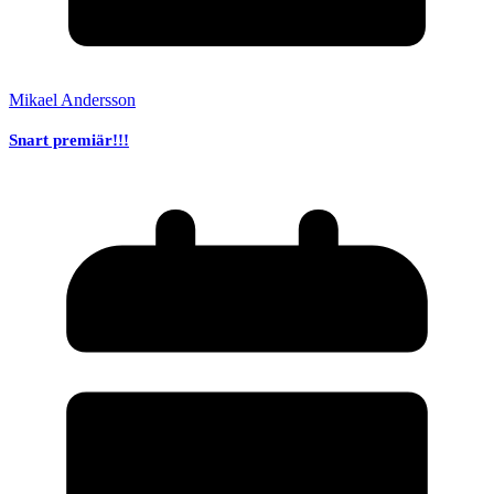
Mikael Andersson
Snart premiär!!!