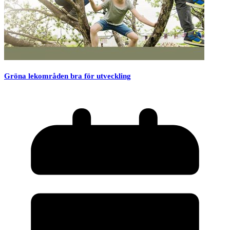
Gröna lekområden bra för utveckling