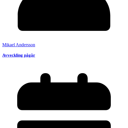
Mikael Andersson
Avveckling pågår