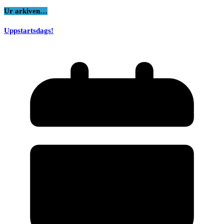
Ur arkiven…
Uppstartsdags!