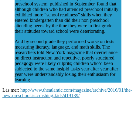
preschool system, published in September, found that
although children who had attended preschool initially
exhibited more “school readiness” skills when they
entered kindergarten than did their non-preschool-
attending peers, by the time they were in first grade
their attitudes toward school were deteriorating.
And by second grade they performed worse on tests
measuring literacy, language, and math skills. The
researchers told New York magazine that overreliance
on direct instruction and repetitive, poorly structured
pedagogy were likely culprits; children who’d been
subjected to the same insipid tasks year after year after
year were understandably losing their enthusiasm for
learning.
Läs mer:
http://www.theatlantic.com/magazine/archive/2016/01/the-
new-preschool-is-crushing-kids/419139/