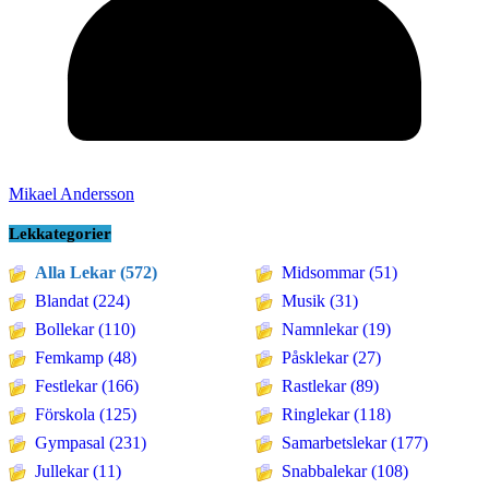
Mikael Andersson
Lekkategorier
Alla Lekar (572)
Midsommar (51)
Blandat (224)
Musik (31)
Bollekar (110)
Namnlekar (19)
Femkamp (48)
Påsklekar (27)
Festlekar (166)
Rastlekar (89)
Förskola (125)
Ringlekar (118)
Gympasal (231)
Samarbetslekar (177)
Jullekar (11)
Snabbalekar (108)