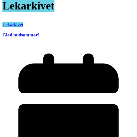
Lekarkivet
Lekarkivet
Glad midsommar!