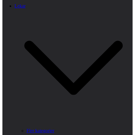
Lekar
Fler kategorier