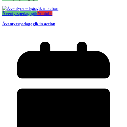
Äventyrspedagogik
Youtube
Äventyrspedagogik in action