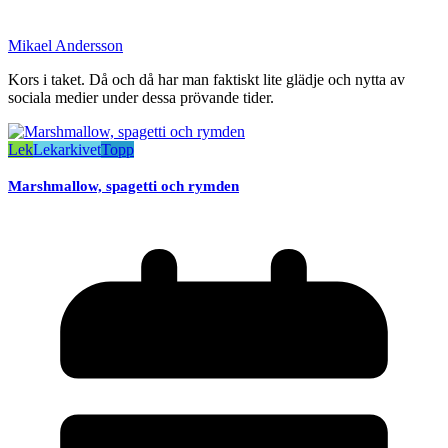
Mikael Andersson
Kors i taket. Då och då har man faktiskt lite glädje och nytta av
sociala medier under dessa prövande tider.
Lek
Lekarkivet
Topp
Marshmallow, spagetti och rymden