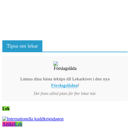
Tipsa om lekar
Lämna dina bästa lektips till Lekarkivet i den nya
Förslagslådan
!
Det finns alltid plats för fler lekar här.
Lek
Artikel
Lek