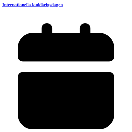
Internationella kuddkrigsdagen