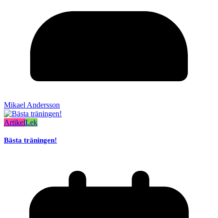
Mikael Andersson
Artikel
Lek
Bästa träningen!