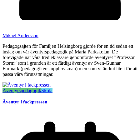
Mikael Andersson
Pedagogsajten för Familjen Helsingborg gjorde för en tid sedan ett
inslag om vår äventyrspedagogik på Maria Parkskolan. De
förevigade när våra tredjeklassare genomförde äventyret ”Professor
Storm” som i grunden är ett färdigt äventyr av Sven-Gunnar
Furmark (pedagogikens upphovsman) men som vi ändrat lite i för att
passa våra förutsättningar.
Äventyrspedagogik
Skola
Äventyr i fackpressen