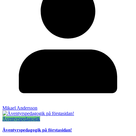
Mikael Andersson
Äventyrspedagogik
Äventyrspedagogik på förstasidan!