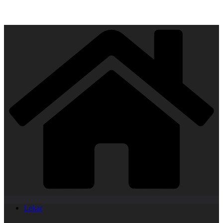
Lekar