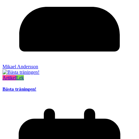
Mikael Andersson
Artikel
Lek
Bästa träningen!