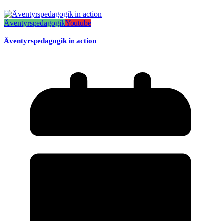
Äventyrspedagogik
Youtube
Äventyrspedagogik in action