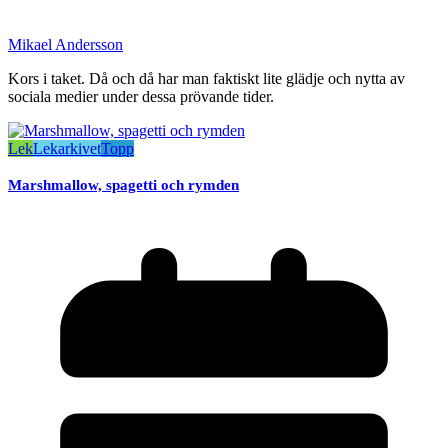
Mikael Andersson
Kors i taket. Då och då har man faktiskt lite glädje och nytta av
sociala medier under dessa prövande tider.
Lek
Lekarkivet
Topp
Marshmallow, spagetti och rymden