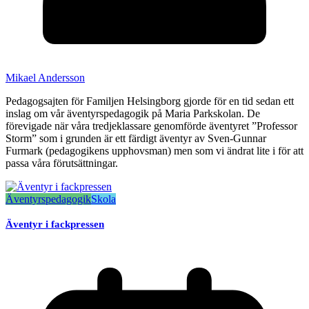
Mikael Andersson
Pedagogsajten för Familjen Helsingborg gjorde för en tid sedan ett
inslag om vår äventyrspedagogik på Maria Parkskolan. De
förevigade när våra tredjeklassare genomförde äventyret ”Professor
Storm” som i grunden är ett färdigt äventyr av Sven-Gunnar
Furmark (pedagogikens upphovsman) men som vi ändrat lite i för att
passa våra förutsättningar.
Äventyrspedagogik
Skola
Äventyr i fackpressen