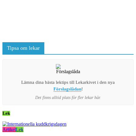
Tipsa om lekar
Lämna dina bästa lektips till Lekarkivet i den nya
Förslagslådan
!
Det finns alltid plats för fler lekar här.
Lek
Artikel
Lek