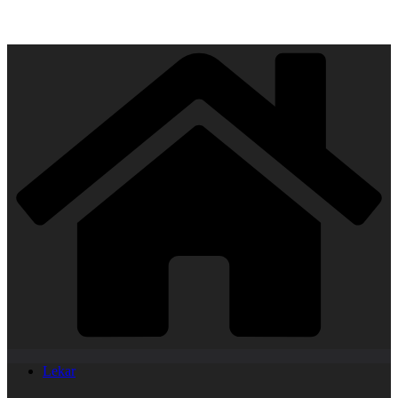
Lekar