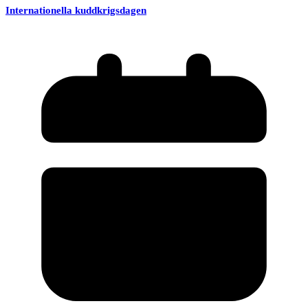
Internationella kuddkrigsdagen