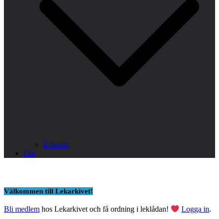
Kontakt
Om
Välkommen till Lekarkivet!
Bli medlem
hos Lekarkivet och få ordning i leklådan!
Logga in
.