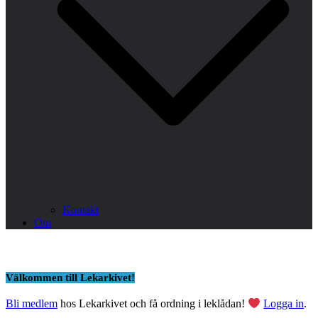
Kontakt
Om
Välkommen till Lekarkivet!
Bli medlem
hos Lekarkivet och få ordning i leklådan!
Logga in
.