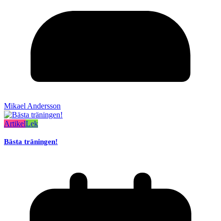
Mikael Andersson
Artikel
Lek
Bästa träningen!