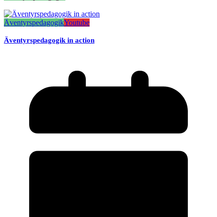
Äventyrspedagogik
Youtube
Äventyrspedagogik in action