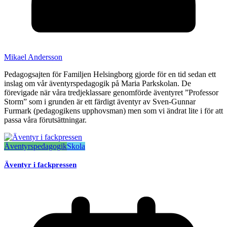
Mikael Andersson
Pedagogsajten för Familjen Helsingborg gjorde för en tid sedan ett
inslag om vår äventyrspedagogik på Maria Parkskolan. De
förevigade när våra tredjeklassare genomförde äventyret ”Professor
Storm” som i grunden är ett färdigt äventyr av Sven-Gunnar
Furmark (pedagogikens upphovsman) men som vi ändrat lite i för att
passa våra förutsättningar.
Äventyrspedagogik
Skola
Äventyr i fackpressen