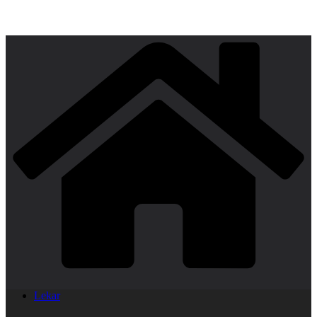
Lekar