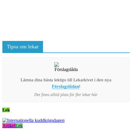
Tipsa om lekar
Lämna dina bästa lektips till Lekarkivet i den nya
Förslagslådan
!
Det finns alltid plats för fler lekar här.
Lek
Artikel
Lek