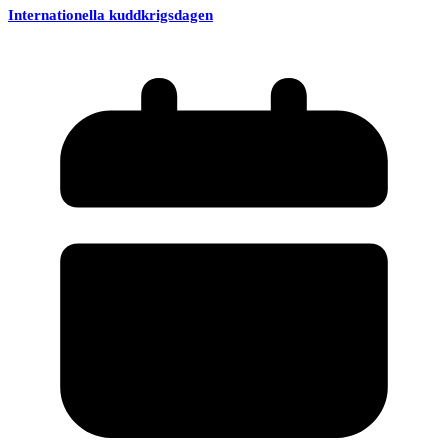
Internationella kuddkrigsdagen