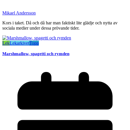
Mikael Andersson
Kors i taket. Då och då har man faktiskt lite glädje och nytta av
sociala medier under dessa prövande tider.
Lek
Lekarkivet
Topp
Marshmallow, spagetti och rymden