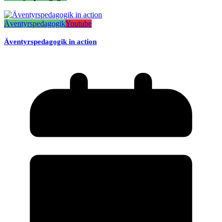
Äventyrspedagogik
Youtube
Äventyrspedagogik in action