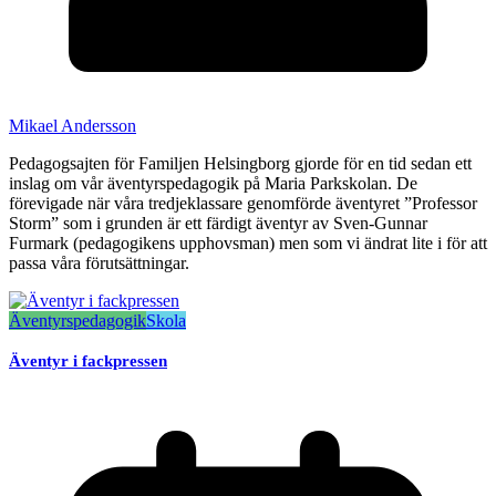
Mikael Andersson
Pedagogsajten för Familjen Helsingborg gjorde för en tid sedan ett
inslag om vår äventyrspedagogik på Maria Parkskolan. De
förevigade när våra tredjeklassare genomförde äventyret ”Professor
Storm” som i grunden är ett färdigt äventyr av Sven-Gunnar
Furmark (pedagogikens upphovsman) men som vi ändrat lite i för att
passa våra förutsättningar.
Äventyrspedagogik
Skola
Äventyr i fackpressen