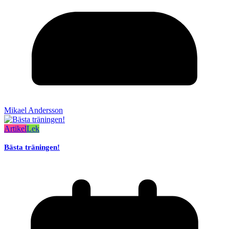
Mikael Andersson
Artikel
Lek
Bästa träningen!