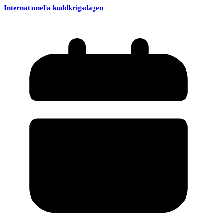
Internationella kuddkrigsdagen