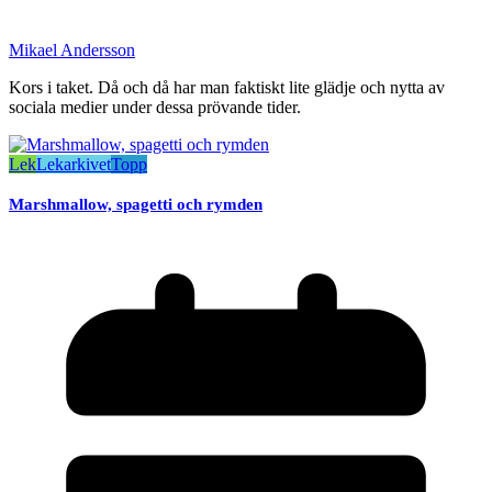
Mikael Andersson
Kors i taket. Då och då har man faktiskt lite glädje och nytta av
sociala medier under dessa prövande tider.
Lek
Lekarkivet
Topp
Marshmallow, spagetti och rymden