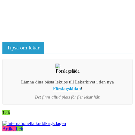
Tipsa om lekar
Lämna dina bästa lektips till Lekarkivet i den nya
Förslagslådan
!
Det finns alltid plats för fler lekar här.
Lek
Artikel
Lek