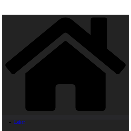
Lekar