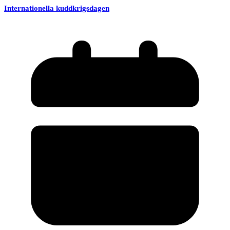
Internationella kuddkrigsdagen