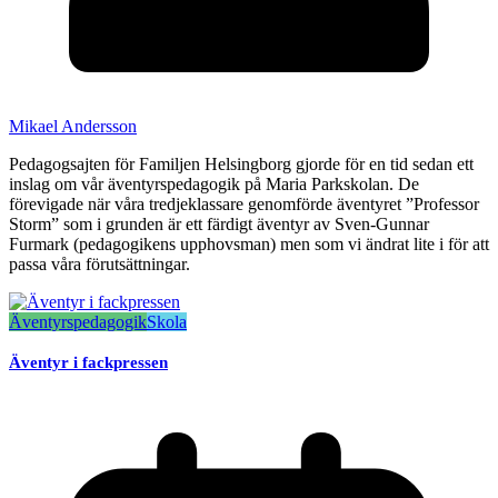
Mikael Andersson
Pedagogsajten för Familjen Helsingborg gjorde för en tid sedan ett
inslag om vår äventyrspedagogik på Maria Parkskolan. De
förevigade när våra tredjeklassare genomförde äventyret ”Professor
Storm” som i grunden är ett färdigt äventyr av Sven-Gunnar
Furmark (pedagogikens upphovsman) men som vi ändrat lite i för att
passa våra förutsättningar.
Äventyrspedagogik
Skola
Äventyr i fackpressen