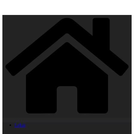
Lekar