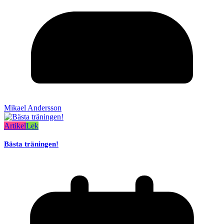
Mikael Andersson
Artikel
Lek
Bästa träningen!