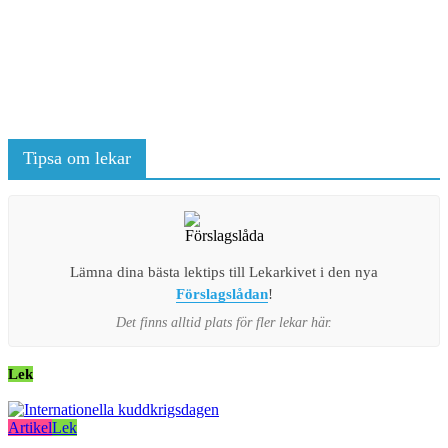
Tipsa om lekar
Lämna dina bästa lektips till Lekarkivet i den nya
Förslagslådan
!
Det finns alltid plats för fler lekar här.
Lek
Artikel
Lek