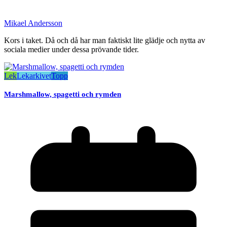
Mikael Andersson
Kors i taket. Då och då har man faktiskt lite glädje och nytta av
sociala medier under dessa prövande tider.
Lek
Lekarkivet
Topp
Marshmallow, spagetti och rymden