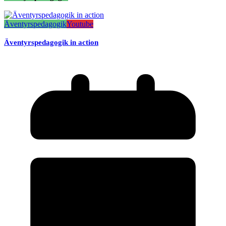
Äventyrspedagogik
Youtube
Äventyrspedagogik in action