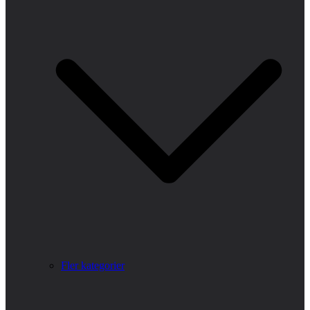
Fler kategorier