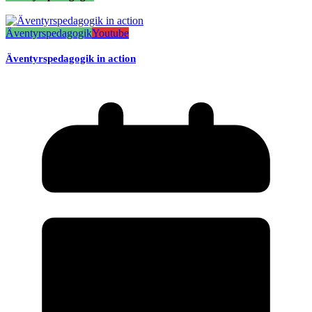
Äventyrspedagogik
Youtube
Äventyrspedagogik in action