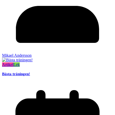
Mikael Andersson
Artikel
Lek
Bästa träningen!