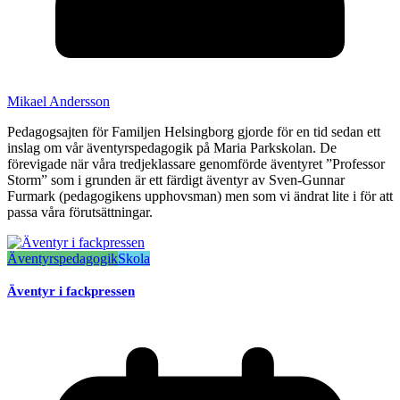
Mikael Andersson
Pedagogsajten för Familjen Helsingborg gjorde för en tid sedan ett
inslag om vår äventyrspedagogik på Maria Parkskolan. De
förevigade när våra tredjeklassare genomförde äventyret ”Professor
Storm” som i grunden är ett färdigt äventyr av Sven-Gunnar
Furmark (pedagogikens upphovsman) men som vi ändrat lite i för att
passa våra förutsättningar.
Äventyrspedagogik
Skola
Äventyr i fackpressen