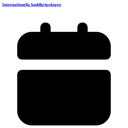
Internationella kuddkrigsdagen