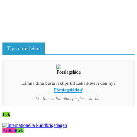
Tipsa om lekar
Lämna dina bästa lektips till Lekarkivet i den nya
Förslagslådan
!
Det finns alltid plats för fler lekar här.
Lek
Artikel
Lek