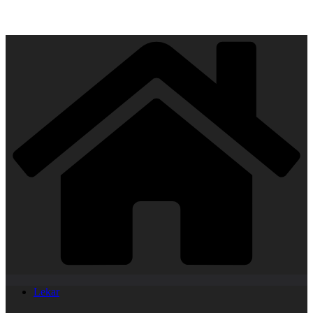
Lekar