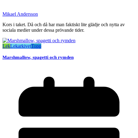
Mikael Andersson
Kors i taket. Då och då har man faktiskt lite glädje och nytta av
sociala medier under dessa prövande tider.
Lek
Lekarkivet
Topp
Marshmallow, spagetti och rymden